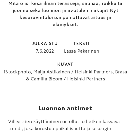
Mitä olisi kesä ilman terasseja, saunaa, raikkaita
juomia sekä luonnon ja avotulen makuja? Nyt
kesäravintoloissa painottuvat aitous ja
elämykset.
JULKAISTU
TEKSTI
7.6.2022
Lasse Pakarinen
KUVAT
iStockphoto, Maija Astikainen / Helsinki Partners, Brasa
& Camilla Bloom / Helsinki Partners
Luonnon antimet
Villiyrttien käyttäminen on ollut jo hetken kasvava
trendi, joka korostuu paikallisuutta ja sesongin