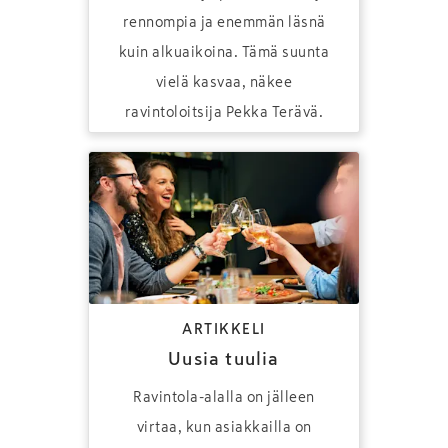
rennompia ja enemmän läsnä
kuin alkuaikoina. Tämä suunta
vielä kasvaa, näkee
ravintoloitsija Pekka Terävä.
ARTIKKELI
Uusia tuulia
Ravintola-alalla on jälleen
virtaa, kun asiakkailla on