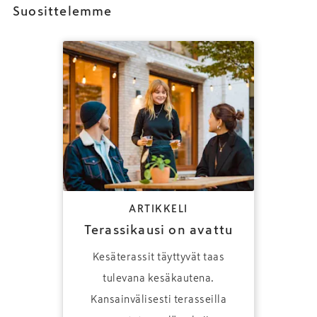
Suosittelemme
ARTIKKELI
Terassikausi on avattu
Kesäterassit täyttyvät taas
tulevana kesäkautena.
Kansainvälisesti terasseilla