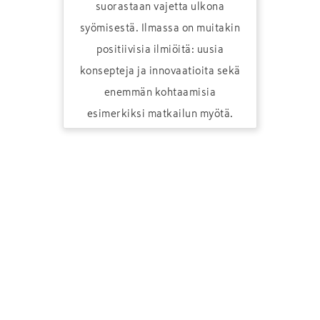
suorastaan vajetta ulkona
syömisestä. Ilmassa on muitakin
positiivisia ilmiöitä: uusia
konsepteja ja innovaatioita sekä
enemmän kohtaamisia
esimerkiksi matkailun myötä.