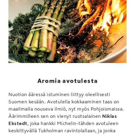
Aromia avotulesta
Nuotion ääressä istuminen liittyy oleellisesti
Suomen kesään. Avotulella kokkaaminen taas on
maailmalla nouseva ilmiö, nyt myös Pohjoismaissa.
Äärimmilleen sen on vienyt ruotsalainen
Niklas
Ekstedt
, joka hankki Michelin-tähden avotuleen
keskittyvällä Tukholman ravintolallaan, ja jonka