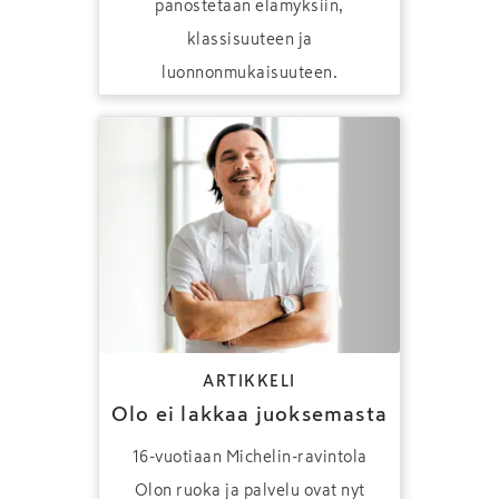
panostetaan elämyksiin,
klassisuuteen ja
luonnonmukaisuuteen.
ARTIKKELI
Olo ei lakkaa juoksemasta
16-vuotiaan Michelin-ravintola
Olon ruoka ja palvelu ovat nyt