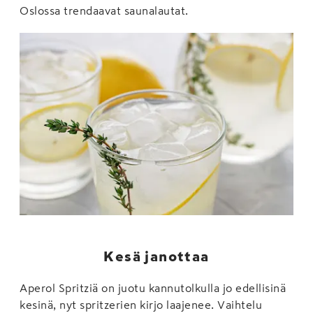
Oslossa trendaavat saunalautat.
Kesä janottaa
Aperol Spritziä on juotu kannutolkulla jo edellisinä
kesinä, nyt spritzerien kirjo laajenee. Vaihtelu