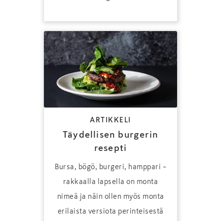
ARTIKKELI
Täydellisen burgerin
resepti
Bursa, bögö, burgeri, hamppari –
rakkaalla lapsella on monta
nimeä ja näin ollen myös monta
erilaista versiota perinteisestä