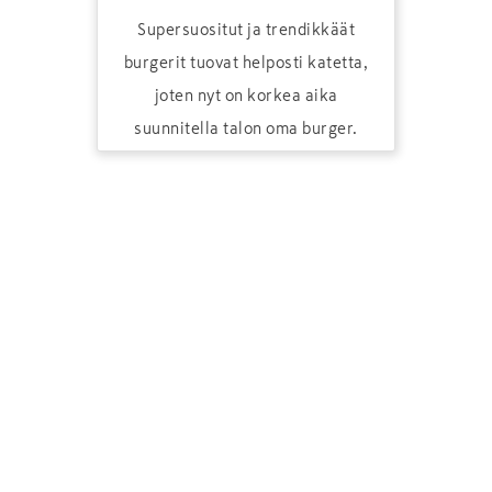
Supersuositut ja trendikkäät
burgerit tuovat helposti katetta,
joten nyt on korkea aika
suunnitella talon oma burger.