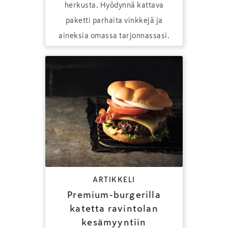
herkusta. Hyödynnä kattava
paketti parhaita vinkkejä ja
aineksia omassa tarjonnassasi.
ARTIKKELI
Premium-burgerilla
katetta ravintolan
kesämyyntiin