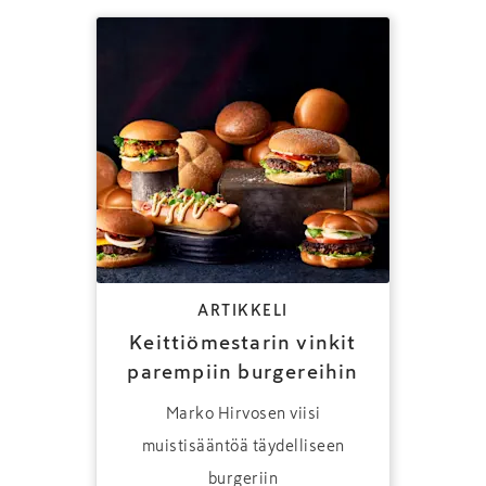
ARTIKKELI
Keittiömestarin vinkit
parempiin burgereihin
Marko Hirvosen viisi
muistisääntöä täydelliseen
burgeriin