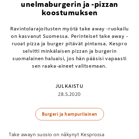
unelmaburgerin ja -pizzan
koostumuksen
Ravintolarajoitusten myötä take away -ruokailu
on kasvanut Suomessa. Perinteiset take away -
ruoat pizza ja burger pitävät pintansa. Kespro
selvitti minkälaisen pizzan ja burgerin
suomalainen haluaisi, jos hän pääsisi vapaasti
sen raaka-aineet valitsemaan.
JULKAISTU
28.5.2020
Burgeri ja hampurilainen
Take awayn suosio on näkynyt Kesprossa