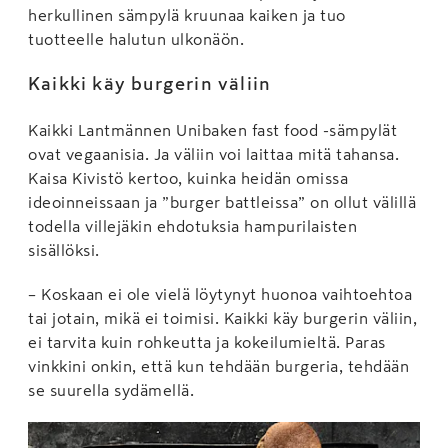
herkullinen sämpylä kruunaa kaiken ja tuo
tuotteelle halutun ulkonäön.
Kaikki käy burgerin väliin
Kaikki Lantmännen Unibaken fast food -sämpylät
ovat vegaanisia. Ja väliin voi laittaa mitä tahansa.
Kaisa Kivistö kertoo, kuinka heidän omissa
ideoinneissaan ja ”burger battleissa” on ollut välillä
todella villejäkin ehdotuksia hampurilaisten
sisällöksi.
– Koskaan ei ole vielä löytynyt huonoa vaihtoehtoa
tai jotain, mikä ei toimisi. Kaikki käy burgerin väliin,
ei tarvita kuin rohkeutta ja kokeilumieltä. Paras
vinkkini onkin, että kun tehdään burgeria, tehdään
se suurella sydämellä.