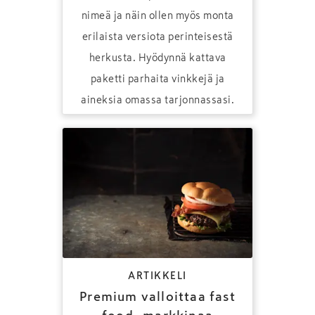
nimeä ja näin ollen myös monta
erilaista versiota perinteisestä
herkusta. Hyödynnä kattava
paketti parhaita vinkkejä ja
aineksia omassa tarjonnassasi.
ARTIKKELI
Premium valloittaa fast