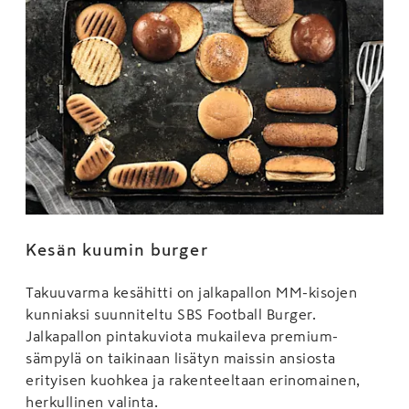
Kesän kuumin burger
Takuuvarma kesähitti on jalkapallon MM-kisojen
kunniaksi suunniteltu SBS Football Burger.
Jalkapallon pintakuviota mukaileva premium-
sämpylä on taikinaan lisätyn maissin ansiosta
erityisen kuohkea ja rakenteeltaan erinomainen,
herkullinen valinta.