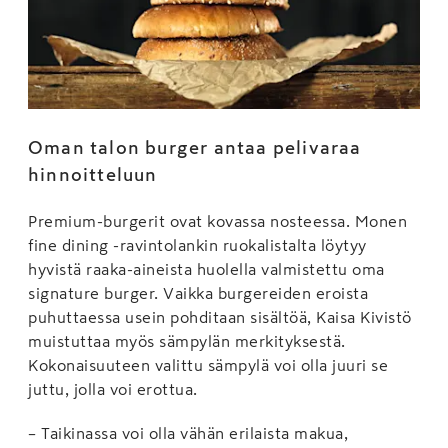
Oman talon burger antaa pelivaraa
hinnoitteluun
Premium-burgerit ovat kovassa nosteessa. Monen
fine dining -ravintolankin ruokalistalta löytyy
hyvistä raaka-aineista huolella valmistettu oma
signature burger. Vaikka burgereiden eroista
puhuttaessa usein pohditaan sisältöä, Kaisa Kivistö
muistuttaa myös sämpylän merkityksestä.
Kokonaisuuteen valittu sämpylä voi olla juuri se
juttu, jolla voi erottua.
– Taikinassa voi olla vähän erilaista makua,