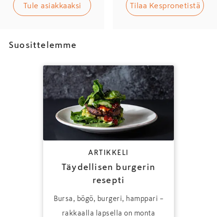
Tule asiakkaaksi
Tilaa Kespronetistä
Suosittelemme
ARTIKKELI
Täydellisen burgerin
resepti
Bursa, bögö, burgeri, hamppari –
rakkaalla lapsella on monta