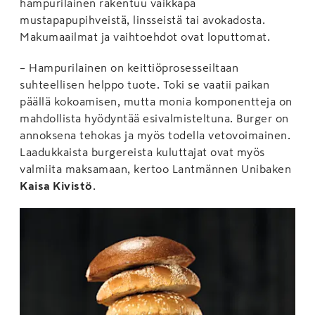
hampurilainen rakentuu vaikkapa
mustapapupihveistä, linsseistä tai avokadosta.
Makumaailmat ja vaihtoehdot ovat loputtomat.
– Hampurilainen on keittiöprosesseiltaan
suhteellisen helppo tuote. Toki se vaatii paikan
päällä kokoamisen, mutta monia komponentteja on
mahdollista hyödyntää esivalmisteltuna. Burger on
annoksena tehokas ja myös todella vetovoimainen.
Laadukkaista burgereista kuluttajat ovat myös
valmiita maksamaan, kertoo Lantmännen Unibaken
Kaisa Kivistö
.