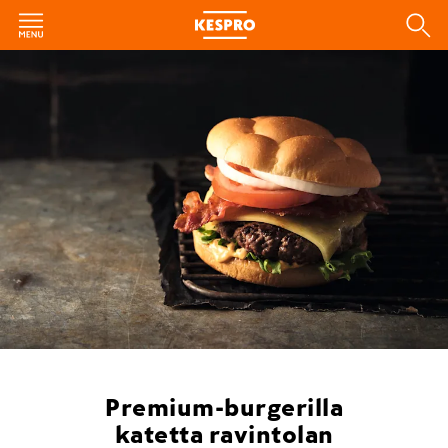
Premium-burgerilla
katetta ravintolan