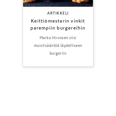
ARTIKKELI
Keittiömestarin vinkit
parempiin burgereihin
Marko Hirvosen viisi
muistisääntöä täydelliseen
burgeriin