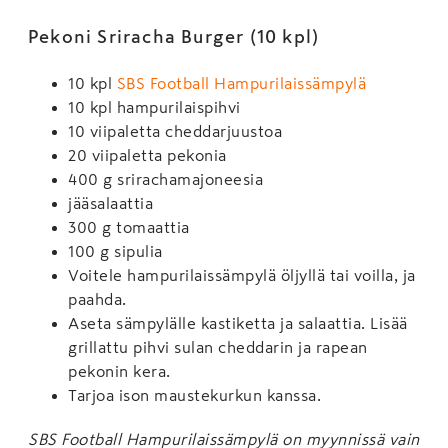
Pekoni Sriracha Burger (10 kpl)
10 kpl
SBS Football Hampurilaissämpylä
10 kpl hampurilaispihvi
10 viipaletta cheddarjuustoa
20 viipaletta pekonia
400 g srirachamajoneesia
jääsalaattia
300 g tomaattia
100 g sipulia
Voitele hampurilaissämpylä öljyllä tai voilla, ja
paahda.
Aseta sämpylälle kastiketta ja salaattia. Lisää
grillattu pihvi sulan cheddarin ja rapean
pekonin kera.
Tarjoa ison maustekurkun kanssa.
SBS Football Hampurilaissämpylä on myynnissä vain