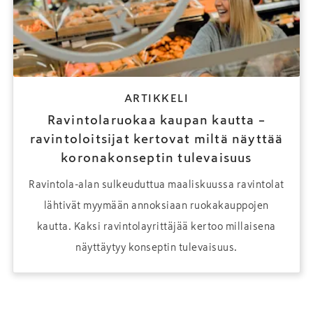
ARTIKKELI
Ravintolaruokaa kaupan kautta –
ravintoloitsijat kertovat miltä näyttää
koronakonseptin tulevaisuus
Ravintola-alan sulkeuduttua maaliskuussa ravintolat
lähtivät myymään annoksiaan ruokakauppojen
kautta. Kaksi ravintolayrittäjää kertoo millaisena
näyttäytyy konseptin tulevaisuus.