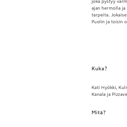
joka pystyy varm
ajan hermolla ja
tarpeita. Jokaise
Puolin ja toisin 
Kuka?
Kati Hyökki, Ku
Kanala ja Pizzave
Mitä?