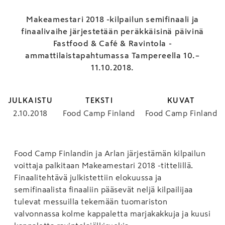
Makeamestari 2018 -kilpailun semifinaali ja
finaalivaihe järjestetään peräkkäisinä päivinä
Fastfood & Café & Ravintola -
ammattilaistapahtumassa Tampereella 10.–
11.10.2018.
JULKAISTU
TEKSTI
KUVAT
2.10.2018
Food Camp Finland
Food Camp Finland
Food Camp Finlandin ja Arlan järjestämän kilpailun
voittaja palkitaan Makeamestari 2018 -tittelillä.
Finaalitehtävä julkistettiin elokuussa ja
semifinaalista finaaliin pääsevät neljä kilpailijaa
tulevat messuilla tekemään tuomariston
valvonnassa kolme kappaletta marjakakkuja ja kuusi