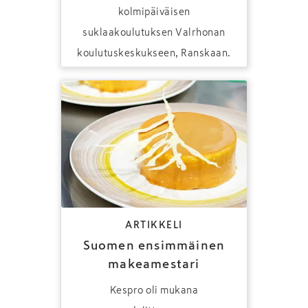
kolmipäiväisen
suklaakoulutuksen Valrhonan
koulutuskeskukseen, Ranskaan.
ARTIKKELI
Suomen ensimmäinen
makeamestari
Kespro oli mukana