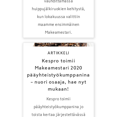
vauhdittamassa
huippujälkiruokien kehitystä,
kun lokakuussa valittiin
maamme ensimmäinen
Makeamestari.
ARTIKKELI
Kespro toimii
Makeamestari 2020
pääyhteistyökumppanina
– nuori osaaja, hae nyt
mukaan!
Kespro toimii
pääyhteistyökumppanina jo
toista kertaa järjestettävässä