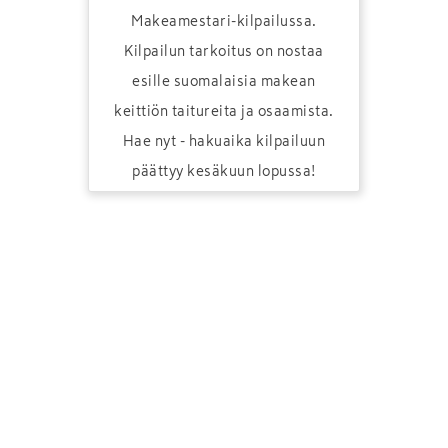
Makeamestari-kilpailussa.
Kilpailun tarkoitus on nostaa
esille suomalaisia makean
keittiön taitureita ja osaamista.
Hae nyt - hakuaika kilpailuun
päättyy kesäkuun lopussa!