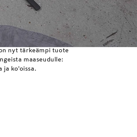
alla
 on nyt tärkeämpi tuote
pungeista maaseudulle:
ja ko’oissa.