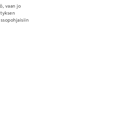
ö, vaan jo
ityksen
ssopohjaisiin