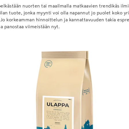
pelkästään nuorten tai maailmalla matkaavien trendikäs ilmi
ilan tuote, jonka myynti voi olla napannut jo puolet koko yr
 Jo korkeamman hinnoittelun ja kannattavuuden takia espre
a panostaa viimeistään nyt.