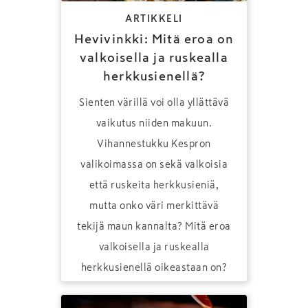
ARTIKKELI
Hevivinkki: Mitä eroa on
valkoisella ja ruskealla
herkkusienellä?
Sienten värillä voi olla yllättävä
vaikutus niiden makuun.
Vihannestukku Kespron
valikoimassa on sekä valkoisia
että ruskeita herkkusieniä,
mutta onko väri merkittävä
tekijä maun kannalta? Mitä eroa
valkoisella ja ruskealla
herkkusienellä oikeastaan on?