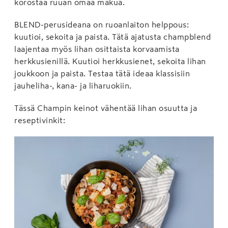
korostaa ruuan omaa makua.
BLEND-perusideana on ruoanlaiton helppous:
kuutioi, sekoita ja paista. Tätä ajatusta champblend
laajentaa myös lihan osittaista korvaamista
herkkusienillä. Kuutioi herkkusienet, sekoita lihan
joukkoon ja paista. Testaa tätä ideaa klassisiin
jauheliha-, kana- ja liharuokiin.
Tässä Champin keinot vähentää lihan osuutta ja
reseptivinkit: