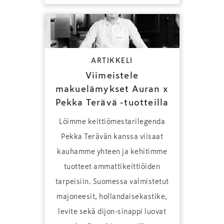
ARTIKKELI
Viimeistele
makuelämykset Auran x
Pekka Terävä -tuotteilla
Löimme keittiömestarilegenda
Pekka Terävän kanssa viisaat
kauhamme yhteen ja kehitimme
tuotteet ammattikeittiöiden
tarpeisiin. Suomessa valmistetut
majoneesit, hollandaisekastike,
levite sekä dijon-sinappi luovat