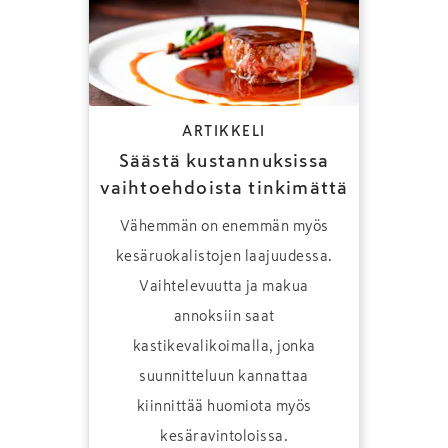
ARTIKKELI
Säästä kustannuksissa
vaihtoehdoista tinkimättä
Vähemmän on enemmän myös
kesäruokalistojen laajuudessa.
Vaihtelevuutta ja makua
annoksiin saat
kastikevalikoimalla, jonka
suunnitteluun kannattaa
kiinnittää huomiota myös
kesäravintoloissa.