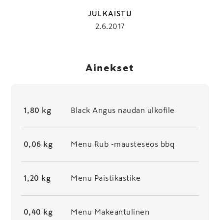
JULKAISTU
2.6.2017
Ainekset
1,80 kg
Black Angus naudan ulkofile
0,06 kg
Menu Rub -mausteseos bbq
1,20 kg
Menu Paistikastike
0,40 kg
Menu Makeantulinen