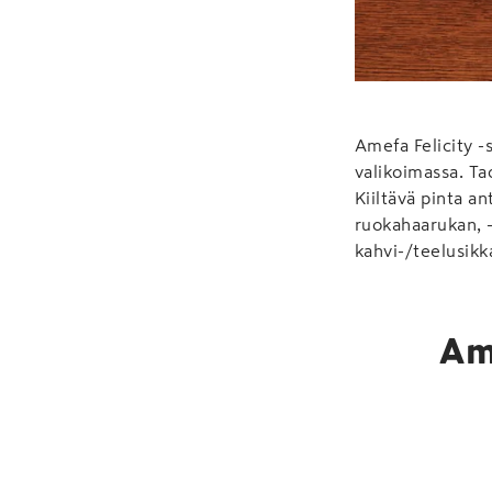
Amefa Felicity 
valikoimassa. Ta
Kiiltävä pinta 
ruokahaarukan, -
kahvi-/teelusikka
Am