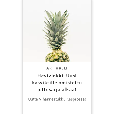
ARTIKKELI
Hevivinkki: Uusi
kasviksille omistettu
juttusarja alkaa!
Uutta Vihannestukku Kesprossa!