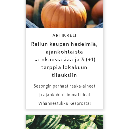
ARTIKKELI
Reilun kaupan hedelmiä,
ajankohtaista
satokausiasiaa ja 3 (+1)
tärppiä lokakuun
tilauksiin
Sesongin parhaat raaka-aineet
ja ajankohtaisimmat ideat
Vihannestukku Kesprosta!