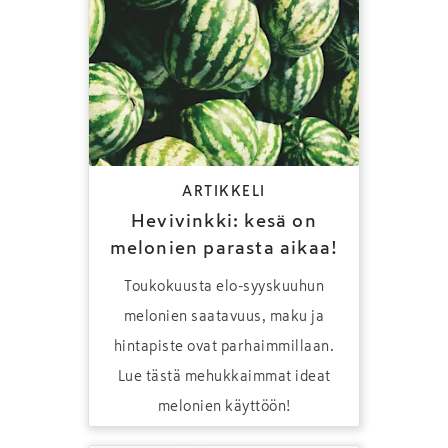
ARTIKKELI
Hevivinkki: kesä on
melonien parasta aikaa!
Toukokuusta elo-syyskuuhun
melonien saatavuus, maku ja
hintapiste ovat parhaimmillaan.
Lue tästä mehukkaimmat ideat
melonien käyttöön!