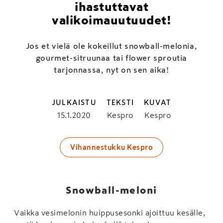
ihastuttavat
valikoimauutuudet!
Jos et vielä ole kokeillut snowball-melonia,
gourmet-sitruunaa tai flower sproutia
tarjonnassa, nyt on sen aika!
JULKAISTU
TEKSTI
KUVAT
15.1.2020
Kespro
Kespro
Vihannestukku Kespro
Snowball-meloni
Vaikka vesimelonin huippusesonki ajoittuu kesälle,