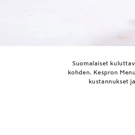
Jääte
Suomalaiset kuluttav
kohden. Kespron Menu-
kustannukset ja