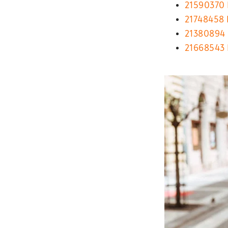
21590370 
21748458 
21380894 
21668543 