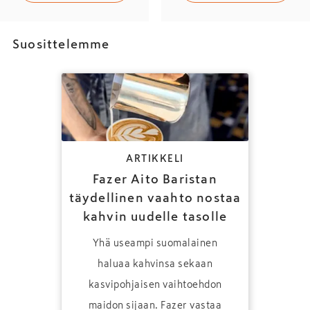
Suosittelemme
ARTIKKELI
Fazer Aito Baristan
täydellinen vaahto nostaa
kahvin uudelle tasolle
Yhä useampi suomalainen
haluaa kahvinsa sekaan
kasvipohjaisen vaihtoehdon
maidon sijaan. Fazer vastaa