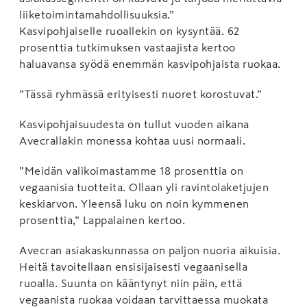
liiketoimintamahdollisuuksia.”
Kasvipohjaiselle ruoallekin on kysyntää. 62
prosenttia tutkimuksen vastaajista kertoo
haluavansa syödä enemmän kasvipohjaista ruokaa.
”Tässä ryhmässä erityisesti nuoret korostuvat.”
Kasvipohjaisuudesta on tullut vuoden aikana
Avecrallakin monessa kohtaa uusi normaali.
”Meidän valikoimastamme 18 prosenttia on
vegaanisia tuotteita. Ollaan yli ravintolaketjujen
keskiarvon. Yleensä luku on noin kymmenen
prosenttia,” Lappalainen kertoo.
Avecran asiakaskunnassa on paljon nuoria aikuisia.
Heitä tavoitellaan ensisijaisesti vegaanisella
ruoalla. Suunta on kääntynyt niin päin, että
vegaanista ruokaa voidaan tarvittaessa muokata