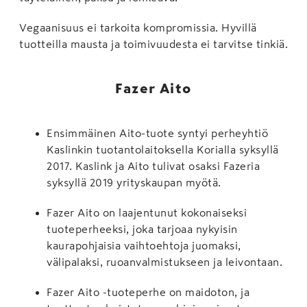
Vegaanisuus ei tarkoita kompromissia. Hyvillä
tuotteilla mausta ja toimivuudesta ei tarvitse tinkiä.
Fazer Aito
Ensimmäinen Aito-tuote syntyi perheyhtiö
Kaslinkin tuotantolaitoksella Korialla syksyllä
2017. Kaslink ja Aito tulivat osaksi Fazeria
syksyllä 2019 yrityskaupan myötä.
Fazer Aito on laajentunut kokonaiseksi
tuoteperheeksi, joka tarjoaa nykyisin
kaurapohjaisia vaihtoehtoja juomaksi,
välipalaksi, ruoanvalmistukseen ja leivontaan.
Fazer Aito -tuoteperhe on maidoton, ja