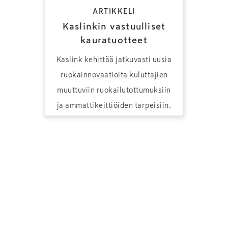
ARTIKKELI
Kaslinkin vastuulliset
kauratuotteet
Kaslink kehittää jatkuvasti uusia
ruokainnovaatioita kuluttajien
muuttuviin ruokailutottumuksiin
ja ammattikeittiöiden tarpeisiin.