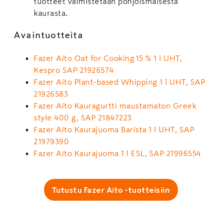
tuotteet valmistetaan pohjoismaisesta
kaurasta.
Avaintuotteita
Fazer Aito Oat for Cooking 15 % 1 l UHT,
Kespro SAP 21926574
Fazer Aito Plant-based Whipping 1 l UHT, SAP
21926583
Fazer Aito Kauragurtti maustamaton Greek
style 400 g, SAP 21847223
Fazer Aito Kaurajuoma Barista 1 l UHT, SAP
21979390
Fazer Aito Kaurajuoma 1 l ESL, SAP 21996554
Tutustu Fazer Aito -tuotteisiin