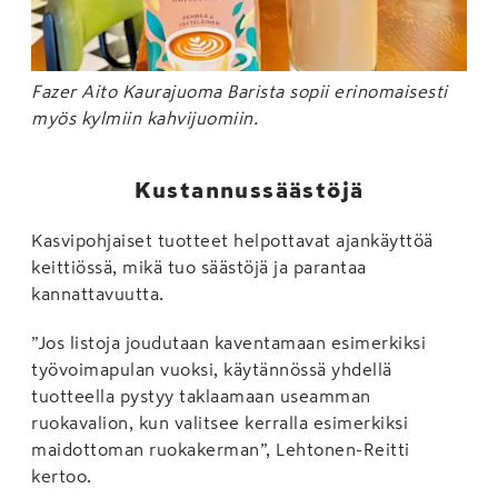
Fazer Aito Kaurajuoma Barista sopii erinomaisesti
myös kylmiin kahvijuomiin.
Kustannussäästöjä
Kasvipohjaiset tuotteet helpottavat ajankäyttöä
keittiössä, mikä tuo säästöjä ja parantaa
kannattavuutta.
”Jos listoja joudutaan kaventamaan esimerkiksi
työvoimapulan vuoksi, käytännössä yhdellä
tuotteella pystyy taklaamaan useamman
ruokavalion, kun valitsee kerralla esimerkiksi
maidottoman ruokakerman”, Lehtonen-Reitti
kertoo.