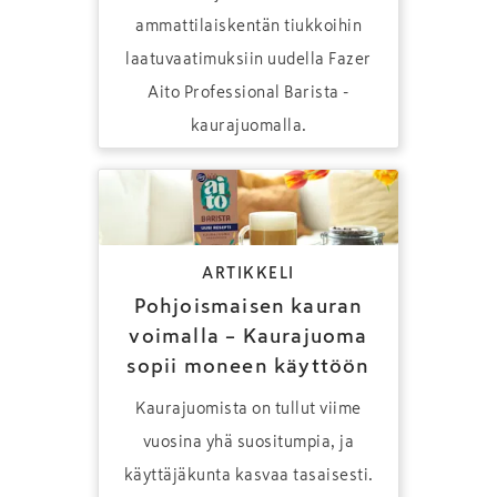
ammattilaiskentän tiukkoihin
laatuvaatimuksiin uudella Fazer
Aito Professional Barista -
kaurajuomalla.
ARTIKKELI
Pohjoismaisen kauran
voimalla – Kaurajuoma
sopii moneen käyttöön
Kaurajuomista on tullut viime
vuosina yhä suositumpia, ja
käyttäjäkunta kasvaa tasaisesti.