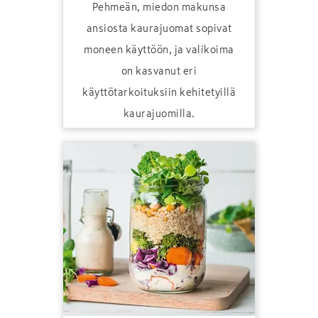
Pehmeän, miedon makunsa
ansiosta kaurajuomat sopivat
moneen käyttöön, ja valikoima
on kasvanut eri
käyttötarkoituksiin kehitetyillä
kaurajuomilla.