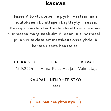
kasvaa
Fazer Aito -tuoteperhe pyrkii vastaamaan
muutokseen kuluttajien käyttäytymisessä.
Kasvipohjaisten tuotteiden käyttö ei ole enää
Suomessa marginaali-ilmiö, vaan uusi normaali,
jolla voi taklata ammatti­keittiössä yhdellä
kertaa useita haasteita.
JULKAISTU
TEKSTI
KUVAT
15.9.2024
Anna-Kaisa Asuja
Valmistaja
KAUPALLINEN YHTEISTYÖ
Fazer
Kaupallinen yhteistyö