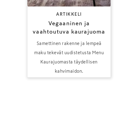
ARTIKKELI
Vegaaninen ja
vaahtoutuva kaurajuoma
Samettinen rakenne ja lempeä
maku tekevät uudistetusta Menu
Kaurajuomasta täydellisen
kahvimaidon.