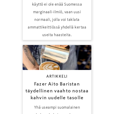
käyttö ei ole enää Suomessa
marginaali-ilmiö, vaan uusi
normaali, jolla voi taklata
ammatti­keittiössä yhdellä kertaa
useita haasteita.
ARTIKKELI
Fazer Aito Baristan
täydellinen vaahto nostaa
kahvin uudelle tasolle
Yhä useampi suomalainen