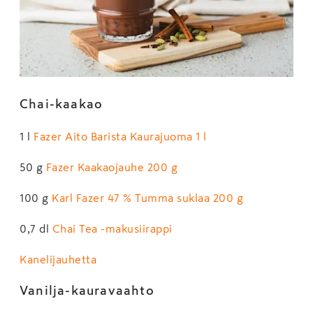
Chai-kaakao
1 l
Fazer Aito Barista Kaurajuoma 1 l
50 g
Fazer Kaakaojauhe 200 g
100 g
Karl Fazer 47 % Tumma suklaa 200 g
0,7 dl
Chai Tea -makusiirappi
Kanelijauhetta
Vanilja-kauravaahto