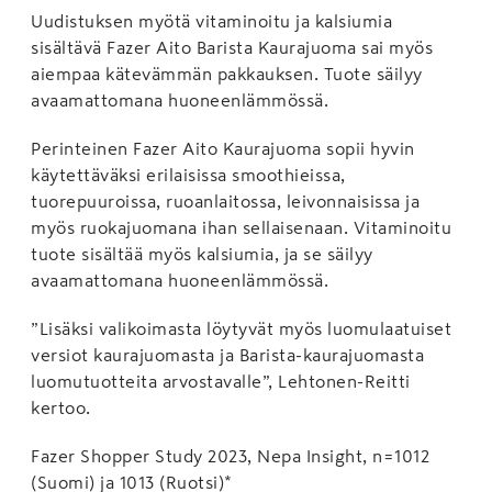
Uudistuksen myötä vitaminoitu ja kalsiumia
sisältävä Fazer Aito Barista Kaurajuoma sai myös
aiempaa kätevämmän pakkauksen. Tuote säilyy
avaamattomana huoneenlämmössä.
Perinteinen Fazer Aito Kaurajuoma sopii hyvin
käytettäväksi erilaisissa smoothieissa,
tuorepuuroissa, ruoanlaitossa, leivonnaisissa ja
myös ruokajuomana ihan sellaisenaan. Vitaminoitu
tuote sisältää myös kalsiumia, ja se säilyy
avaamattomana huoneenlämmössä.
”Lisäksi valikoimasta löytyvät myös luomulaatuiset
versiot kaurajuomasta ja Barista-kaurajuomasta
luomutuotteita arvostavalle”, Lehtonen-Reitti
kertoo.
Fazer Shopper Study 2023, Nepa Insight, n=1012
(Suomi) ja 1013 (Ruotsi)*