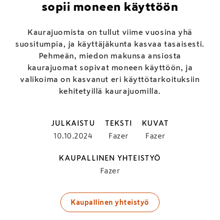
sopii moneen käyttöön
Kaurajuomista on tullut viime vuosina yhä
suositumpia, ja käyttäjäkunta kasvaa tasaisesti.
Pehmeän, miedon makunsa ansiosta
kaurajuomat sopivat moneen käyttöön, ja
valikoima on kasvanut eri käyttötarkoituksiin
kehitetyillä kaurajuomilla.
JULKAISTU
TEKSTI
KUVAT
10.10.2024
Fazer
Fazer
KAUPALLINEN YHTEISTYÖ
Fazer
Kaupallinen yhteistyö