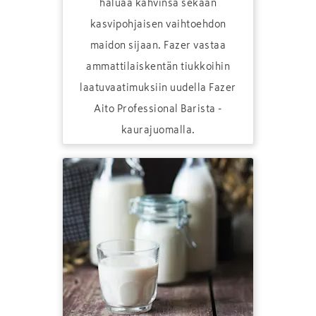
haluaa kahvinsa sekaan
kasvipohjaisen vaihtoehdon
maidon sijaan. Fazer vastaa
ammattilaiskentän tiukkoihin
laatuvaatimuksiin uudella Fazer
Aito Professional Barista -
kaurajuomalla.