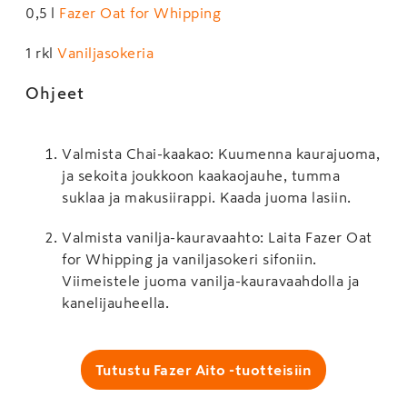
0,5 l
Fazer Oat for Whipping
1 rkl
Vaniljasokeria
Ohjeet
Valmista Chai-kaakao: Kuumenna kaurajuoma,
ja sekoita joukkoon kaakaojauhe, tumma
suklaa ja makusiirappi. Kaada juoma lasiin.
Valmista vanilja-kauravaahto: Laita Fazer Oat
for Whipping ja vaniljasokeri sifoniin.
Viimeistele juoma vanilja-kauravaahdolla ja
kanelijauheella.
Tutustu Fazer Aito -tuotteisiin