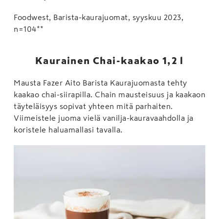
Foodwest, Barista-kaurajuomat, syyskuu 2023,
n=104**
Kaurainen Chai-kaakao 1,2 l
Mausta Fazer Aito Barista Kaurajuomasta tehty
kaakao chai-siirapilla. Chain mausteisuus ja kaakaon
täyteläisyys sopivat yhteen mitä parhaiten.
Viimeistele juoma vielä vanilja-kauravaahdolla ja
koristele haluamallasi tavalla.