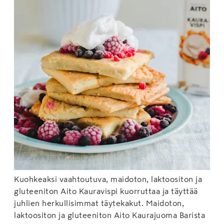
Kuohkeaksi vaahtoutuva, maidoton, laktoositon ja
gluteeniton Aito Kauravispi kuorruttaa ja täyttää
juhlien herkullisimmat täytekakut. Maidoton,
laktoositon ja gluteeniton Aito Kaurajuoma Barista