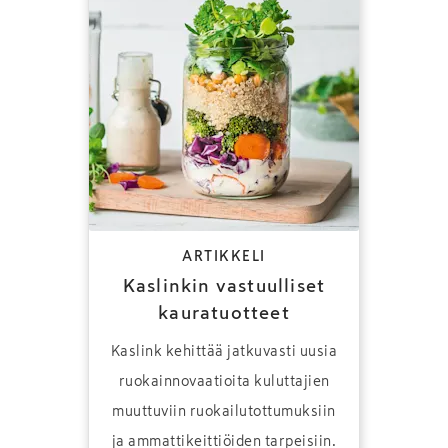
ARTIKKELI
Kaslinkin vastuulliset
kauratuotteet
Kaslink kehittää jatkuvasti uusia
ruokainnovaatioita kuluttajien
muuttuviin ruokailutottumuksiin
ja ammattikeittiöiden tarpeisiin.