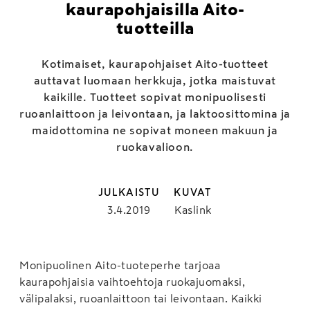
kaurapohjaisilla Aito-
tuotteilla
Kotimaiset, kaurapohjaiset Aito-tuotteet
auttavat luomaan herkkuja, jotka maistuvat
kaikille. Tuotteet sopivat monipuolisesti
ruoanlaittoon ja leivontaan, ja laktoosittomina ja
maidottomina ne sopivat moneen makuun ja
ruokavalioon.
JULKAISTU
KUVAT
3.4.2019
Kaslink
Monipuolinen Aito-tuoteperhe tarjoaa
kaurapohjaisia vaihtoehtoja ruokajuomaksi,
välipalaksi, ruoanlaittoon tai leivontaan. Kaikki