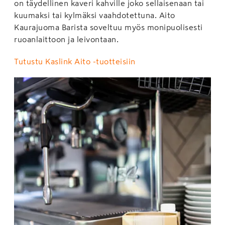
on täydellinen kaveri kahville joko sellaisenaan tai
kuumaksi tai kylmäksi vaahdotettuna. Aito
Kaurajuoma Barista soveltuu myös monipuolisesti
ruoanlaittoon ja leivontaan.
Tutustu Kaslink Aito -tuotteisiin