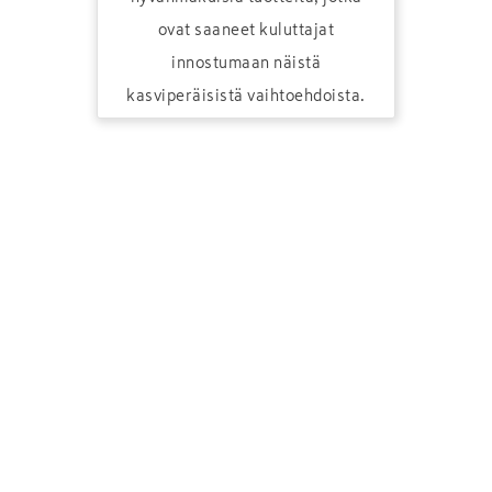
ovat saaneet kuluttajat
innostumaan näistä
kasviperäisistä vaihtoehdoista.