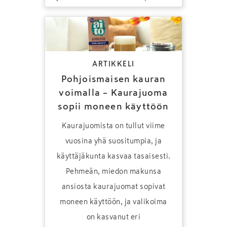
ARTIKKELI
Pohjoismaisen kauran
voimalla – Kaurajuoma
sopii moneen käyttöön
Kaurajuomista on tullut viime
vuosina yhä suositumpia, ja
käyttäjäkunta kasvaa tasaisesti.
Pehmeän, miedon makunsa
ansiosta kaurajuomat sopivat
moneen käyttöön, ja valikoima
on kasvanut eri