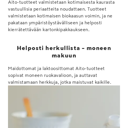
Aito-tuotteet valmistetaan kotimaisesta kaurasta
vastuullisia periaatteita noudattaen. Tuotteet
valmistetaan kotimaisen biokaasun voimin, ja ne
pakataan ympäristöystävälliseen ja helposti
kierrätettävään kartonkipakkaukseen.
Helposti herkullista – moneen
makuun
Maidottomat ja laktoosittomat Aito-tuotteet
sopivat moneen ruokavalioon, ja auttavat
valmistamaan herkkuja, jotka maistuvat kaikille.