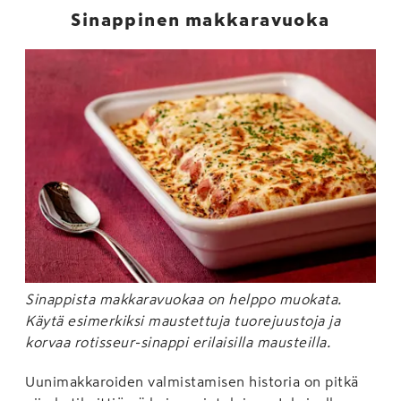
Sinappinen makkaravuoka
Sinappista makkaravuokaa on helppo muokata.
Käytä esimerkiksi maustettuja tuorejuustoja ja
korvaa rotisseur-sinappi erilaisilla mausteilla.
Uunimakkaroiden valmistamisen historia on pitkä