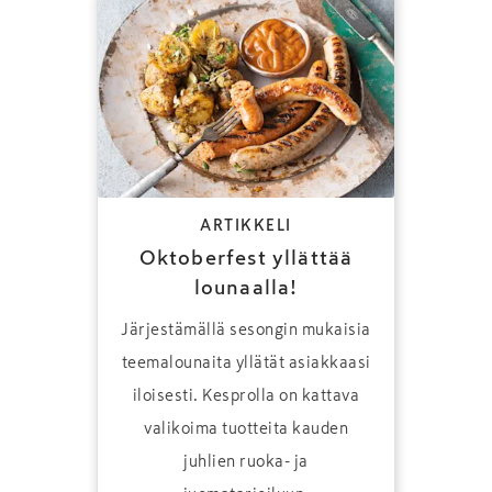
ARTIKKELI
Oktoberfest yllättää
lounaalla!
Järjestämällä sesongin mukaisia
teemalounaita yllätät asiakkaasi
iloisesti. Kesprolla on kattava
valikoima tuotteita kauden
juhlien ruoka- ja