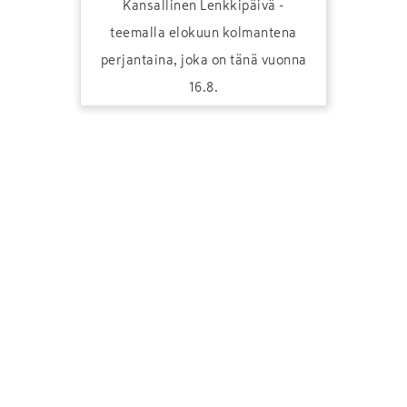
Kansallinen Lenkkipäivä -
teemalla elokuun kolmantena
perjantaina, joka on tänä vuonna
16.8.