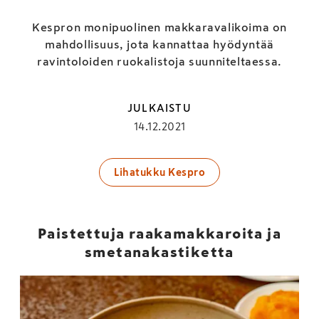
Kespron monipuolinen makkaravalikoima on
mahdollisuus, jota kannattaa hyödyntää
ravintoloiden ruokalistoja suunniteltaessa.
JULKAISTU
14.12.2021
Lihatukku Kespro
Paistettuja raakamakkaroita ja
smetanakastiketta