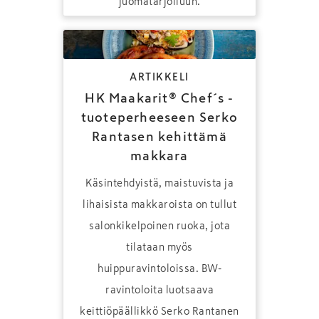
juomatarjoiluun.
ARTIKKELI
HK Maakarit® Chef´s -
tuoteperheeseen Serko
Rantasen kehittämä
makkara
Käsintehdyistä, maistuvista ja
lihaisista makkaroista on tullut
salonkikelpoinen ruoka, jota
tilataan myös
huippuravintoloissa. BW-
ravintoloita luotsaava
keittiöpäällikkö Serko Rantanen