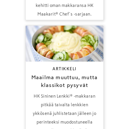
kehitti oman makkaransa HK
Maakarit® Chef´s -sarjaan.
ARTIKKELI
Maailma muuttuu, mutta
klassikot pysyvät
HK Sininen Lenkki® -makkaran
pitkää taivalta lenkkien
ykkösenä juhlistetaan jälleen jo
perinteeksi muodostuneella