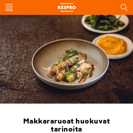
Makkararuoat huokuvat
tarinoita