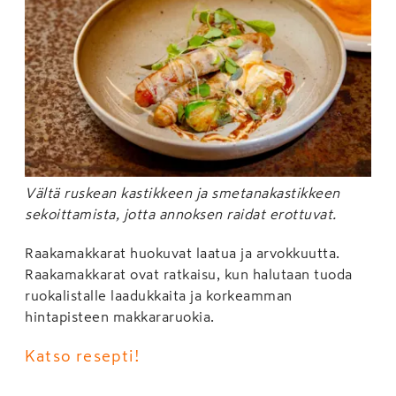
Vältä ruskean kastikkeen ja smetanakastikkeen
sekoittamista, jotta annoksen raidat erottuvat.
Raakamakkarat huokuvat laatua ja arvokkuutta.
Raakamakkarat ovat ratkaisu, kun halutaan tuoda
ruokalistalle laadukkaita ja korkeamman
hintapisteen makkararuokia.
Katso resepti!