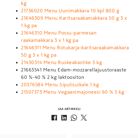
kg
21736020 Menu Uunimakkara 10 kpl 800 g
21646309 Menu Karitsaraakamakkara 50 g 3 x
1 kg pa
21646310 Menu Possu-parmesan
raakamakkara 3 x 1 kg pa
21646311 Menu Rotukarja-karitsaraakamakkara
50 g 3 x 1 kg pa
21430314 Menu Ruskeakastike 3 kg
21663541 Menu Edam-mozzarellajuustoraaste
60 %-40 % 2 kg laktoositon
20376584 Menu Sipulisuikale 1 kg
21507373 Menu Vegaanimajoneesi 60 % 5 kg
JAA ARTIKKELI