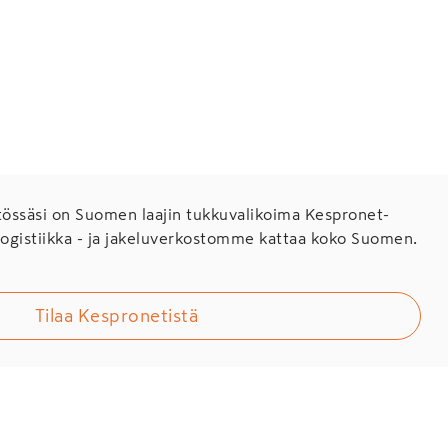
ssäsi on Suomen laajin tukkuvalikoima Kespronet-
Logistiikka - ja jakeluverkostomme kattaa koko Suomen.
Tilaa Kespronetistä