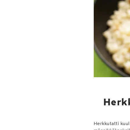
Herkk
Herkkutatti kuul