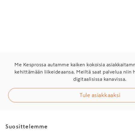
Me Kesprossa autamme kaiken kokoisia asiakkaita
kehittämään liikeideaansa. Meiltä saat palvelua niin 
digitaalisissa kanavissa.
Tule asiakkaaksi
Suosittelemme