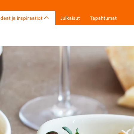
Ideat ja inspiraatiot
Julkaisut
Tapahtumat