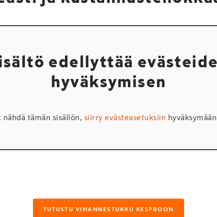
isältö edellyttää evästeid
hyväksymisen
t nähdä tämän sisällön,
siirry evästeasetuksiin
hyväksymään 
TUTUSTU VIHANNESTUKKU KESPROON