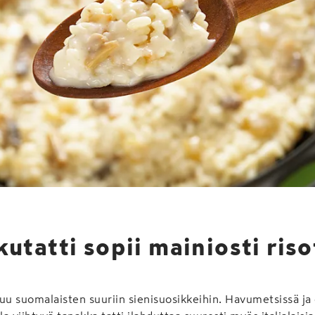
utatti sopii mainiosti ris
uu suomalaisten suuriin sienisuosikkeihin. Havumetsissä ja