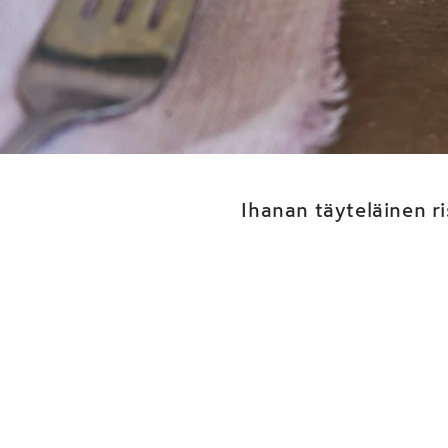
Käyttö
Ihanan täyteläinen r