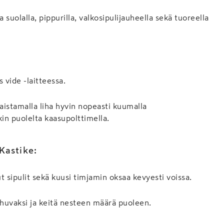
 suolalla, pippurilla, valkosipulijauheella sekä tuoreella
 vide -laitteessa.
aistamalla liha hyvin nopeasti kuumalla
in puolelta kaasupolttimella.
Kastike:
ut sipulit sekä kuusi timjamin oksaa kevyesti voissa.
huvaksi ja keitä nesteen määrä puoleen.