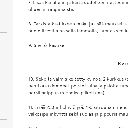
7
.
Lisää kanaliemi ja keitä uudelleen nesteen
ohuen siirappimaista.
8
.
Tarkista kastikkeen maku ja lisää mausteita t
huolellisesti alhaisella lämmöllä, kunnes sen k
9
.
Siivilöi kastike.
Kvi
10
.
Sekoita valmis keitetty kvinoa, 2 kurkkua (
paprikaa (siemenet poistettuina ja paloiteltuna
persiljanippua (hienoksi pilkottuna).
11
.
Lisää 250 ml oliiviöljyä, 4-5 sitruunan mehu
valkosipulinkynttä sekä suolaa ja pippuria ma