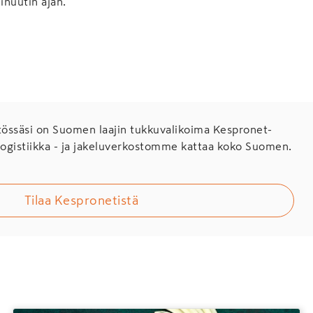
nuutin ajan.
ssäsi on Suomen laajin tukkuvalikoima Kespronet-
Logistiikka - ja jakeluverkostomme kattaa koko Suomen.
Tilaa Kespronetistä