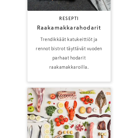
RESEPTI
Raakamakkarahodarit
Trendikkäät katukeittiöt ja
rennot bistrot täyttävät vuoden
parhaat hodarit
raakamakkaroilla.