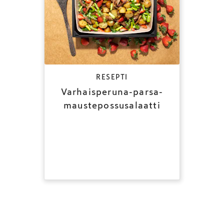
RESEPTI
Varhaisperuna-parsa-
maustepossusalaatti