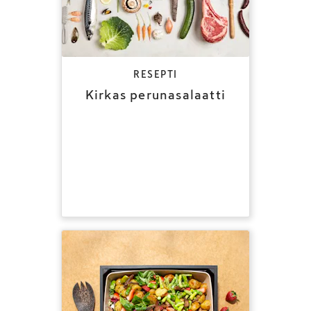
RESEPTI
Kirkas perunasalaatti