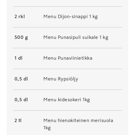
2 rkl
Menu Dijon-sinappi 1 kg
500 g
Menu Punasipuli suikale 1 kg
1 dl
Menu Punaviinietikka
0,5 dl
Menu Rypsiöljy
0,5 dl
Menu kidesokeri 1kg
2 tl
Menu hienokiteinen merisuola
1kg