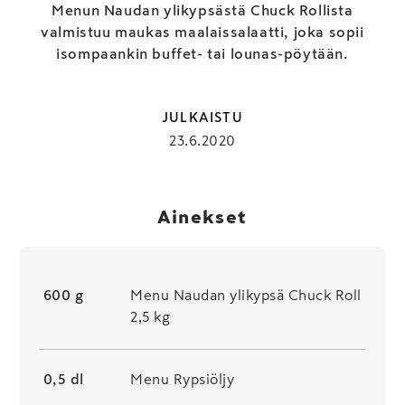
Menun Naudan ylikypsästä Chuck Rollista
valmistuu maukas maalaissalaatti, joka sopii
isompaankin buffet- tai lounas-pöytään.
JULKAISTU
23.6.2020
Ainekset
600 g
Menu Naudan ylikypsä Chuck Roll
2,5 kg
0,5 dl
Menu Rypsiöljy