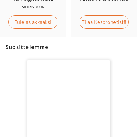
kanavissa.
Tule asiakkaaksi
Tilaa Kespronetistä
Suosittelemme