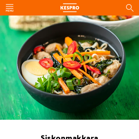
Siskonmakkara