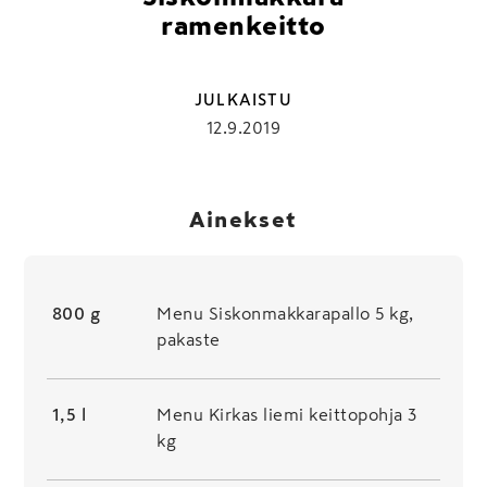
ramenkeitto
JULKAISTU
12.9.2019
Ainekset
800 g
Menu Siskonmakkarapallo 5 kg,
pakaste
1,5 l
Menu Kirkas liemi keittopohja 3
kg