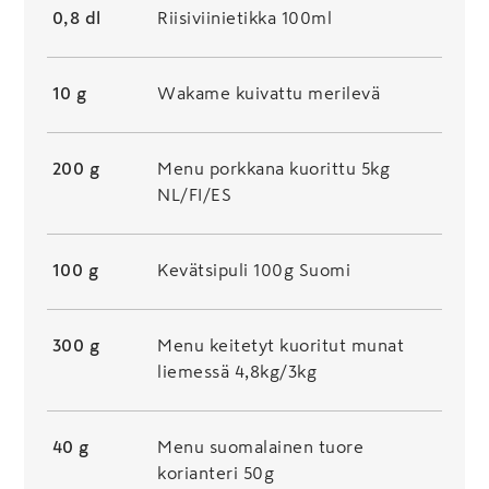
0,8 dl
Riisiviinietikka 100ml
10 g
Wakame kuivattu merilevä
200 g
Menu porkkana kuorittu 5kg
NL/FI/ES
100 g
Kevätsipuli 100g Suomi
300 g
Menu keitetyt kuoritut munat
liemessä 4,8kg/3kg
40 g
Menu suomalainen tuore
korianteri 50g