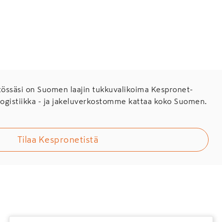
ssäsi on Suomen laajin tukkuvalikoima Kespronet-
Logistiikka - ja jakeluverkostomme kattaa koko Suomen.
Tilaa Kespronetistä