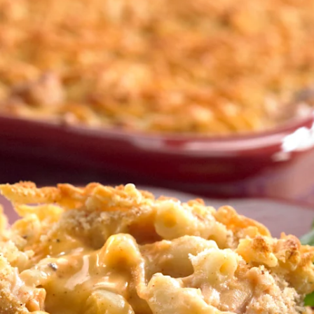
Turkey Mac & cheese