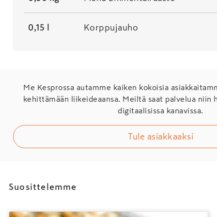
0,15 l
Korppujauho
Me Kesprossa autamme kaiken kokoisia asiakkaita
kehittämään liikeideaansa. Meiltä saat palvelua niin 
digitaalisissa kanavissa.
Tule asiakkaaksi
Suosittelemme