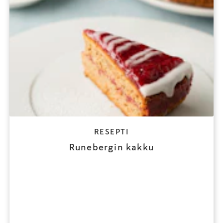
RESEPTI
Runebergin kakku