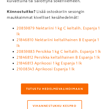
kuivattuina tai säilöttynä sokeriliemeen.
Kiinnostuitko?
Lisää ostoskoriin sesongin
maukkaimmat kivelliset kesähedelmät!
20859879 Nektariini 1 kg C keltalih. Espanja 1
lk
21846810 Nektariini keltalihainen B Espanja 1
lk
20859883 Persikka 1 kg C keltalih. Espanja 1 lk
21846812 Persikka keltalihainen B Espanja 1 lk
21846813 Aprikoosi 1 kg Espanja 1 lk
21008343 Aprikoosi Espanja 1 lk
TUTUSTU HEDELMÄVALIKOIMAAN
VIHANNESTUKKU KESPRO