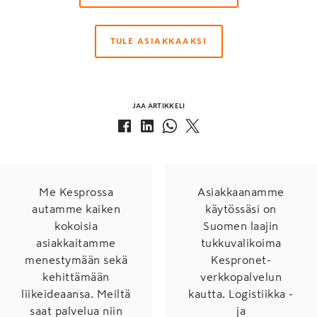
TULE ASIAKKAAKSI
JAA ARTIKKELI
Me Kesprossa
Asiakkaanamme
autamme kaiken
käytössäsi on
kokoisia
Suomen laajin
asiakkaitamme
tukkuvalikoima
menestymään sekä
Kespronet-
kehittämään
verkkopalvelun
liikeideaansa. Meiltä
kautta. Logistiikka -
saat palvelua niin
ja