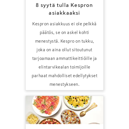
8 syytä tulla Kespron
asiakkaaksi
Kespron asiakkuus ei ole pelkkä
päätös, se on askel kohti
menestystä. Kespro on tukku,
joka on aina ollut sitoutunut
tarjoamaan ammattikeittiöille ja
elintarvikealan toimijoille
parhaat mahdolliset edellytykset
menestykseen.