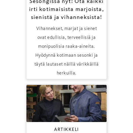
Sesongissa nyt: Ota kaikki
irti kotimaisista marjoista,
sienistä ja vihanneksista!
Vihannekset, marjat ja sienet
ovat edullisia, terveellisiä ja
monipuolisia raaka-aineita.
Hyödynnä kotimaan sesonki ja
täytä lautaset näillä värikkäillä
herkuilla.
ARTIKKELI