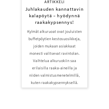
ARTIKKELI
Juhlakauden kannattavin
kalapöytä – hyödynnä
raakakypsennys!
Kylmät alkuruoat ovat jouluisten
buffetpöytien kestosuosikkeja,
joiden mukaan asiakkaat
monesti valitsevat ravintolan.
Vaihtelua alkuruokiin saa
erilaisilla raaka-aineilla ja
niiden valmistusmenetelmillä,
kuten raakakypsennyksellä.