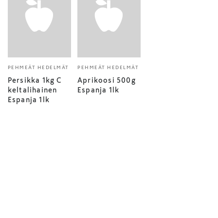
PEHMEÄT HEDELMÄT
PEHMEÄT HEDELMÄT
Persikka 1kg C
Aprikoosi 500g
keltalihainen
Espanja 1lk
Espanja 1lk