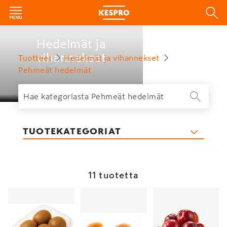
Hedelmät ja
vihannekset
Tuotteet
Hedelmät ja vihannekset
Pehmeät hedelmät
TUOTEKATEGORIAT
11 tuotetta