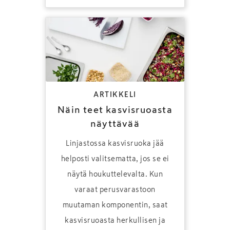
ARTIKKELI
Näin teet kasvisruoasta
näyttävää
Linjastossa kasvisruoka jää
helposti valitsematta, jos se ei
näytä houkuttelevalta. Kun
varaat perusvarastoon
muutaman komponentin, saat
kasvisruoasta herkullisen ja