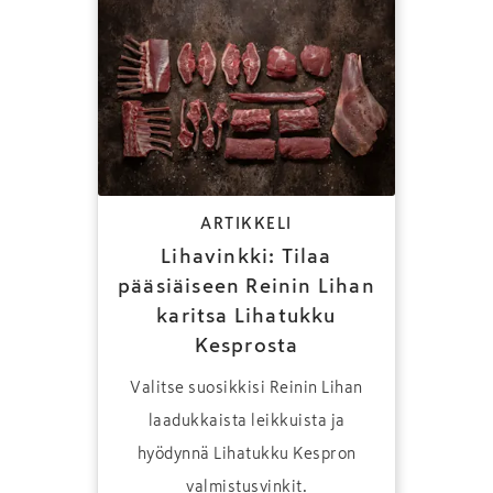
ARTIKKELI
Lihavinkki: Tilaa
pääsiäiseen Reinin Lihan
karitsa Lihatukku
Kesprosta
Valitse suosikkisi Reinin Lihan
laadukkaista leikkuista ja
hyödynnä Lihatukku Kespron
valmistusvinkit.