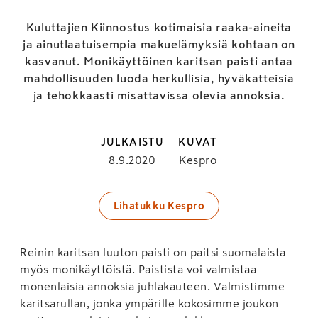
Kuluttajien Kiinnostus kotimaisia raaka-aineita
ja ainutlaatuisempia makuelämyksiä kohtaan on
kasvanut. Monikäyttöinen karitsan paisti antaa
mahdollisuuden luoda herkullisia, hyväkatteisia
ja tehokkaasti misattavissa olevia annoksia.
JULKAISTU
KUVAT
8.9.2020
Kespro
Lihatukku Kespro
Reinin karitsan luuton paisti on paitsi suomalaista
myös monikäyttöistä. Paistista voi valmistaa
monenlaisia annoksia juhlakauteen. Valmistimme
karitsarullan, jonka ympärille kokosimme joukon