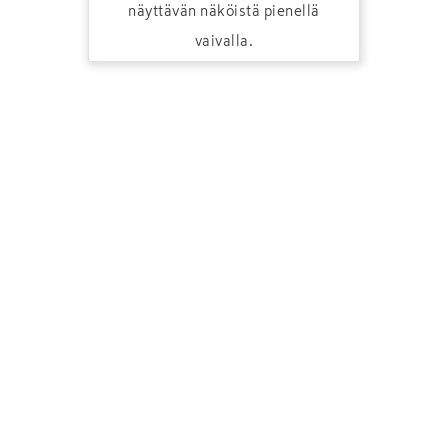
näyttävän näköistä pienellä
vaivalla.