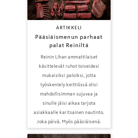
ARTIKKELI
Pääsiäismenun parhaat
palat Reiniltä
Reinin Lihan ammattilaiset
käsittelevät ruhot toiveidesi
mukaisiksi paloiksi, jotta
työskentely keittiössä olisi
mahdollisimman sujuvaa ja
sinulle jäisi aikaa tarjota
asiakkaalle karitsainen nautinto.
Joka päivä. Myös pääsiäisenä.