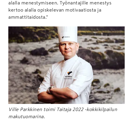
alalla menestymiseen. Työnantajille menestys
kertoo alalla opiskelevan motivaatiosta ja
ammattitaidosta.”
Ville Parkkinen toimi Taitaja 2022 -kokkikilpailun
makutuomarina.