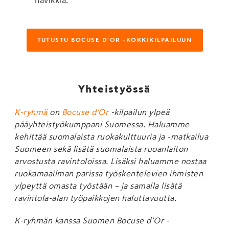
TUTUSTU BOCUSE D'OR -KOKKIKILPAILUUN
Yhteistyössä
K-ryhmä
on
Bocuse d'Or
-kilpailun ylpeä
pääyhteistyökumppani Suomessa. Haluamme
kehittää suomalaista ruokakulttuuria ja -matkailua
Suomeen sekä lisätä suomalaista ruoanlaiton
arvostusta ravintoloissa. Lisäksi haluamme nostaa
ruokamaailman parissa työskentelevien ihmisten
ylpeyttä omasta työstään – ja samalla lisätä
ravintola-alan työpaikkojen haluttavuutta.
K-ryhmän kanssa Suomen Bocuse d’Or -