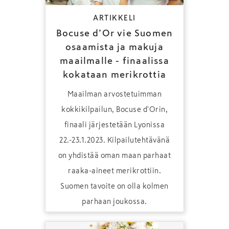
ARTIKKELI
Bocuse d’Or vie Suomen
osaamista ja makuja
maailmalle - finaalissa
kokataan merikrottia
Maailman arvostetuimman
kokkikilpailun, Bocuse d'Orin,
finaali järjestetään Lyonissa
22.-23.1.2023. Kilpailutehtävänä
on yhdistää oman maan parhaat
raaka-aineet merikrottiin.
Suomen tavoite on olla kolmen
parhaan joukossa.