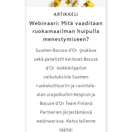
ARTIKKELI
Webinaari: Mitä vaaditaan
ruokamaailman huipulla
menestymiseen?
Suomen Bocuse d'Or -joukkue
sekä panelistit kertovat Bocuse
d'Or -kokkikilpailun
vaikutuksista Suomen
ruokakulttuuriin ja ravintola-
alan urapolkuihin Kespron ja
Bocuse d'Or Team Finland
Partnerien järjestämässä
webinaarissa. Katso tallenne
täältä!