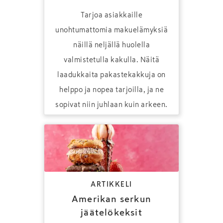
Tarjoa asiakkaille
unohtumattomia makuelämyksiä
näillä neljällä huolella
valmistetulla kakulla. Näitä
laadukkaita pakastekakkuja on
helppo ja nopea tarjoilla, ja ne
sopivat niin juhlaan kuin arkeen.
ARTIKKELI
Amerikan serkun
jäätelökeksit