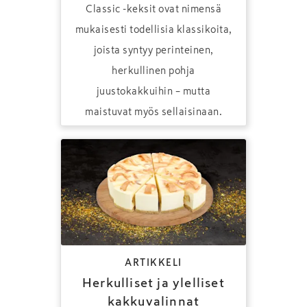
Classic -keksit ovat nimensä
mukaisesti todellisia klassikoita,
joista syntyy perinteinen,
herkullinen pohja
juustokakkuihin – mutta
maistuvat myös sellaisinaan.
ARTIKKELI
Herkulliset ja ylelliset
kakkuvalinnat