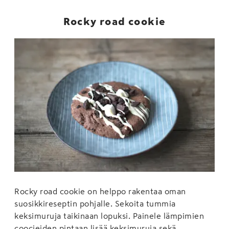
Rocky road cookie
Rocky road cookie on helppo rakentaa oman
suosikkireseptin pohjalle. Sekoita tummia
keksimuruja taikinaan lopuksi. Painele lämpimien
coocieiden pintaan lisää keksimuruja sekä