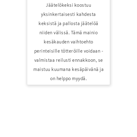
Jäätelökeksi koostuu
yksinkertaisesti kahdesta
keksistä ja pallosta jäätelöä
niiden välissä. Tämä mainio
kesäkauden vaihtoehto
perinteisille tötteröille voidaan ­
valmistaa reilusti ennakkoon, se
maistuu kuumana kesäpäivänä ja
on helppo myydä.