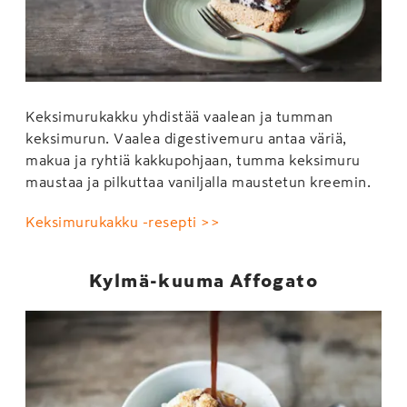
Keksimurukakku yhdistää vaalean ja tumman
keksimurun. Vaalea digestivemuru antaa väriä,
makua ja ryhtiä kakkupohjaan, tumma keksimuru
maustaa ja pilkuttaa vaniljalla maustetun kreemin.
Keksimurukakku -resepti >>
Kylmä-kuuma Affogato