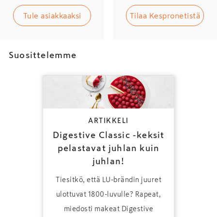
Tule asiakkaaksi
Tilaa Kespronetistä
Suosittelemme
ARTIKKELI
Digestive Classic -keksit
pelastavat juhlan kuin
juhlan!
Tiesitkö, että LU-brändin juuret
ulottuvat 1800-luvulle? Rapeat,
miedosti makeat Digestive