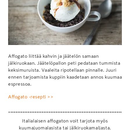
Affogato liittää kahvin ja jäätelön samaan
jälkiruokaan. Jäätelöpallon peti pedataan tummista
keksimuruista. Vaaleita ripotellaan pinnalle. Juuri
ennen tarjoamista kuppiin kaadetaan annos kuumaa
espressoa.
Affogato -resepti >>
Italialaisen affogaton voit tarjota myös
kuumajuomalasista tai jälkiruokamaljasta.