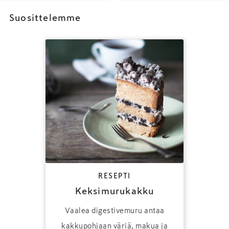
Suosittelemme
RESEPTI
Keksimurukakku
Vaalea digestivemuru antaa
kakkupohjaan väriä, makua ja