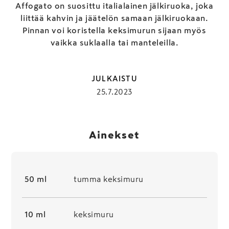
Affogato on suosittu italialainen jälkiruoka, joka
liittää kahvin ja jäätelön samaan jälkiruokaan.
Pinnan voi koristella keksimurun sijaan myös
vaikka suklaalla tai manteleilla.
JULKAISTU
25.7.2023
Ainekset
50 ml
tumma keksimuru
10 ml
keksimuru