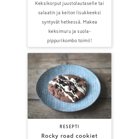
Keksikorput juustolautaselle tai
salaatin ja keiton lisukkeeksi
syntyvät hetkessä. Makea
keksimuru ja suola-
pippurikombo toimii!
RESEPTI
Rocky road cookiet