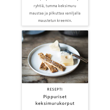
ryhtiä, tumma keksimuru
maustaa ja pilkuttaa vaniljalla
maustetun kreemin.
RESEPTI
Pippuriset
keksimurukorput