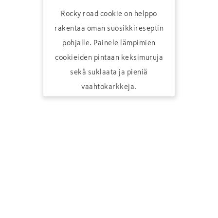
Rocky road cookie on helppo
rakentaa oman suosikkireseptin
pohjalle. Painele lämpimien
cookieiden pintaan keksimuruja
sekä suklaata ja pieniä
vaahtokarkkeja.