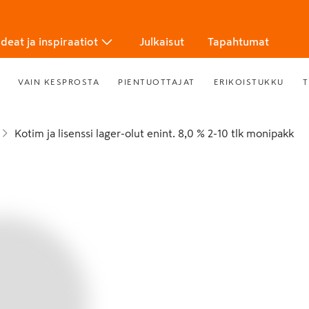
Ideat ja inspiraatiot
Julkaisut
Tapahtumat
VAIN KESPROSTA
PIENTUOTTAJAT
ERIKOISTUKKU
T
Kotim ja lisenssi lager-olut enint. 8,0 % 2-10 tlk monipakk