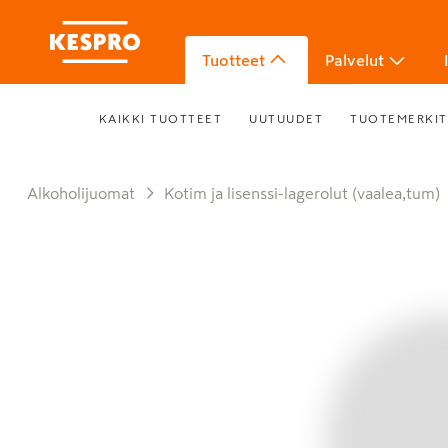
Tuotteet
Palvelut
KAIKKI TUOTTEET
UUTUUDET
TUOTEMERKIT
Alkoholijuomat
Kotim ja lisenssi-lagerolut (vaalea,tum)