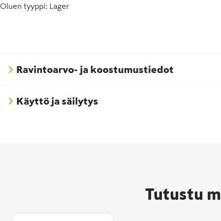
Oluen tyyppi
:
Lager
Ravintoarvo- ja koostumustiedot
Käyttö ja säilytys
Tutustu m