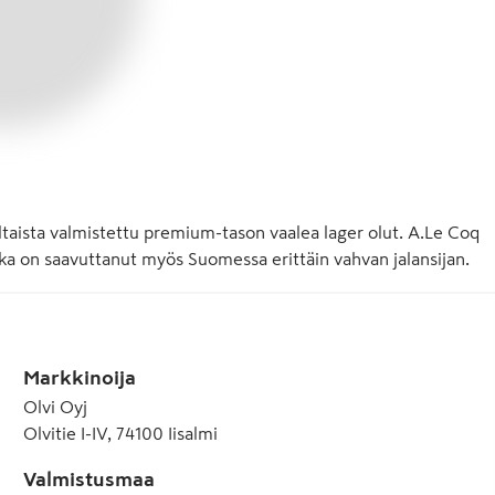
ltaista valmistettu premium-tason vaalea lager olut. A.Le Coq 
oka on saavuttanut myös Suomessa erittäin vahvan jalansijan.
Markkinoija
Olvi Oyj
Olvitie I-IV, 74100 Iisalmi
Valmistusmaa