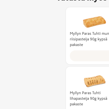
Myllyn Paras Tuhti mun
riisipasteija 90g kypsä
pakaste
Myllyn Paras Tuhti
lihapasteija 90g kypsä
pakaste