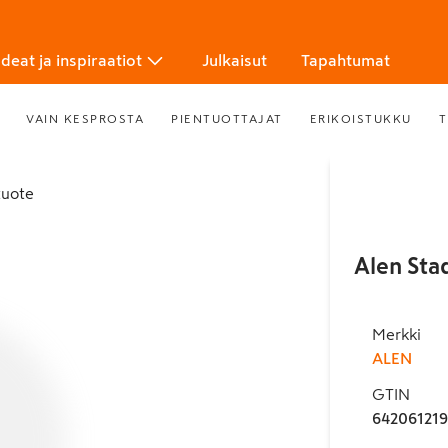
Ideat ja inspiraatiot
Julkaisut
Tapahtumat
VAIN KESPROSTA
PIENTUOTTAJAT
ERIKOISTUKKU
T
tuote
Alen Stad
Merkki
ALEN
GTIN
642061219