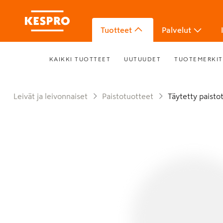
Tuotteet
Palvelut
KAIKKI TUOTTEET
UUTUUDET
TUOTEMERKIT
Leivät ja leivonnaiset
Paistotuotteet
Täytetty paisto