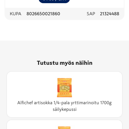
KUPA
8026650021860
SAP
21324488
Tutustu myös näihin
Alfichef artisokka 1/4-pala yrttimarinoitu 1700g
säilykepussi