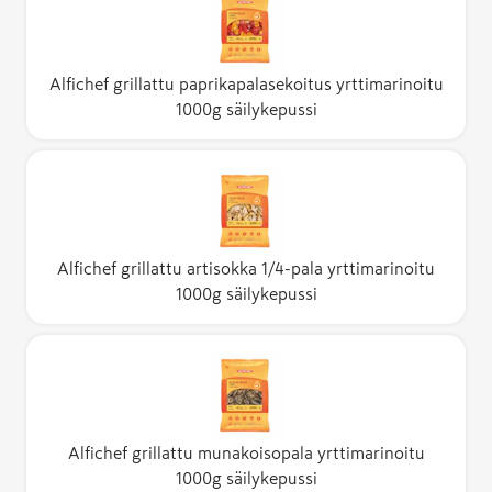
Alfichef grillattu paprikapalasekoitus yrttimarinoitu
1000g säilykepussi
Alfichef grillattu artisokka 1/4-pala yrttimarinoitu
1000g säilykepussi
Alfichef grillattu munakoisopala yrttimarinoitu
1000g säilykepussi