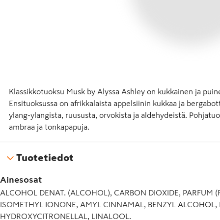
Klassikkotuoksu Musk by Alyssa Ashley on kukkainen ja puinen 
Ensituoksussa on afrikkalaista appelsiinin kukkaa ja bergabot
ylang-ylangista, ruususta, orvokista ja aldehydeistä. Pohja
ambraa ja tonkapapuja.
Tuotetiedot
Ainesosat
ALCOHOL DENAT. (ALCOHOL), CARBON DIOXIDE, PARFUM (
ISOMETHYL IONONE, AMYL CINNAMAL, BENZYL ALCOHOL, 
HYDROXYCITRONELLAL, LINALOOL.