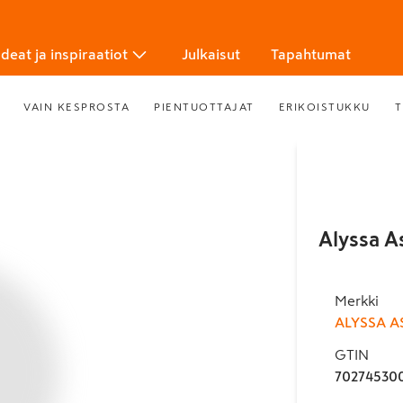
Ideat ja inspiraatiot
Julkaisut
Tapahtumat
VAIN KESPROSTA
PIENTUOTTAJAT
ERIKOISTUKKU
T
Alyssa A
Merkki
ALYSSA A
GTIN
70274530