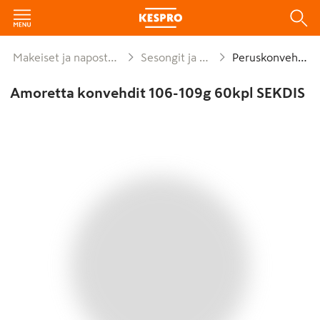
Makeiset ja naposteltavat
Sesongit ja lahjat
Peruskonvehdit
Amoretta konvehdit 106-109g 60kpl SEKDIS