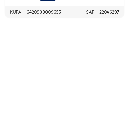
KUPA
6420900009653
SAP
22046297