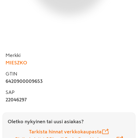
Merkki
MIESZKO
GTIN
6420900009653
SAP
22046297
Oletko nykyinen tai uusi asiakas?
Tarkista hinnat verkkokaupasta