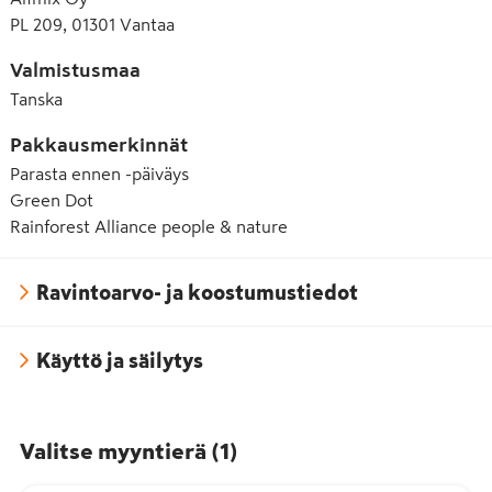
PL 209, 01301 Vantaa
Valmistusmaa
Tanska
Pakkausmerkinnät
Parasta ennen -päiväys
Green Dot
Rainforest Alliance people & nature
Ravintoarvo- ja koostumustiedot
Käyttö ja säilytys
Valitse myyntierä
(
1
)