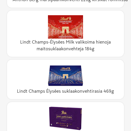
Lindt Champs-Élysées Milk valikoima hienoja
maitosuklaakonvehteja 184g
Lindt Champs Élysées suklaakonvehtirasia 469g