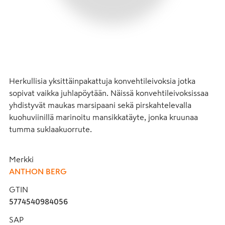
Herkullisia yksittäinpakattuja konvehtileivoksia jotka 
sopivat vaikka juhlapöytään. Näissä konvehtileivoksissaa 
yhdistyvät maukas marsipaani sekä pirskahtelevalla 
kuohuviinillä marinoitu mansikkatäyte, jonka kruunaa 
tumma suklaakuorrute.
Merkki
ANTHON BERG
GTIN
5774540984056
SAP