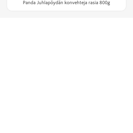
Panda Juhlapöydän konvehteja rasia 800g