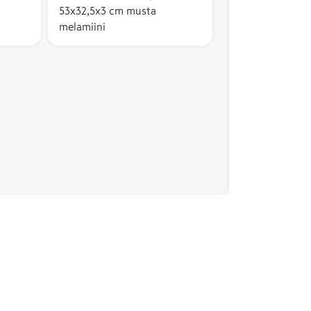
53x32,5x3 cm musta
melamiini