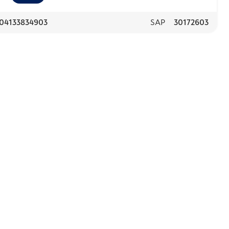
04133834903
SAP
30172603