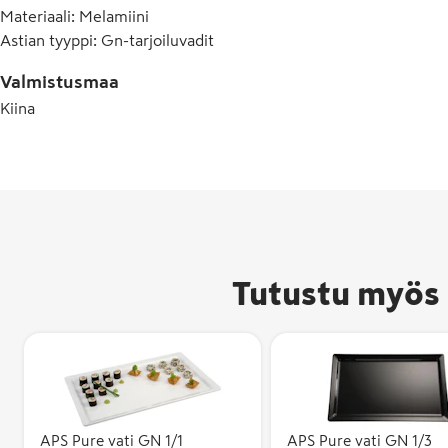
Materiaali
:
Melamiini
Astian tyyppi
:
Gn-tarjoiluvadit
Valmistusmaa
Kiina
Tutustu myös 
APS Pure vati GN 1/1
APS Pure vati GN 1/3