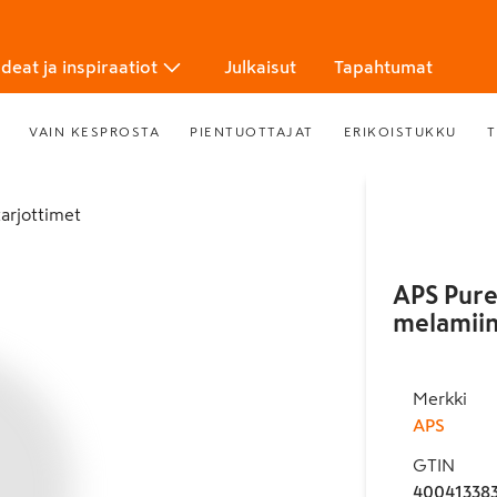
Ideat ja inspiraatiot
Julkaisut
Tapahtumat
VAIN KESPROSTA
PIENTUOTTAJAT
ERIKOISTUKKU
T
 tarjottimet
APS Pure
melamiin
Merkki
APS
GTIN
40041338