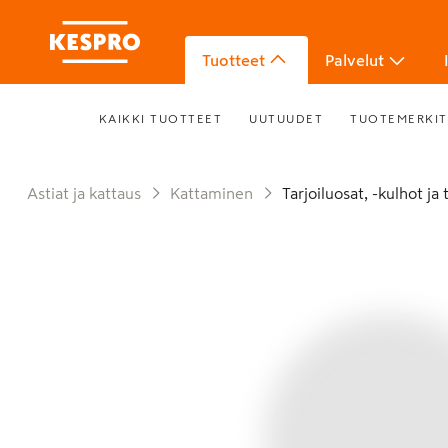
Tuotteet
Palvelut
KAIKKI TUOTTEET
UUTUUDET
TUOTEMERKIT
Astiat ja kattaus
Kattaminen
Tarjoiluosat, -kulhot ja