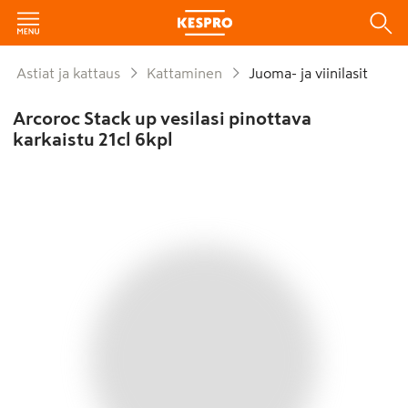
Astiat ja kattaus
Kattaminen
Juoma- ja viinilasit
Arcoroc Stack up vesilasi pinottava
karkaistu 21cl 6kpl