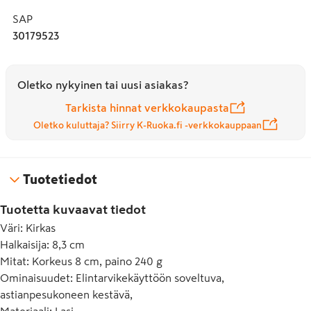
SAP
30179523
Oletko nykyinen tai uusi asiakas?
Tarkista hinnat verkkokaupasta
Oletko kuluttaja? Siirry K-Ruoka.fi -verkkokauppaan
Tuotetiedot
Tuotetta kuvaavat tiedot
Väri
:
Kirkas
Halkaisija
:
8,3 cm
Mitat
:
Korkeus 8 cm, paino 240 g
Ominaisuudet
:
Elintarvikekäyttöön soveltuva,
astianpesukoneen kestävä,