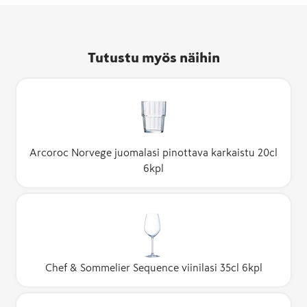
Tutustu myös näihin
Arcoroc Norvege juomalasi pinottava karkaistu 20cl
6kpl
Chef & Sommelier Sequence viinilasi 35cl 6kpl