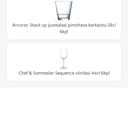
Arcoroc Stack up juomalasi pinottava karkaistu 26cl
6kpl
Chef & Sommelier Sequence viinilasi 44cl 6kpl