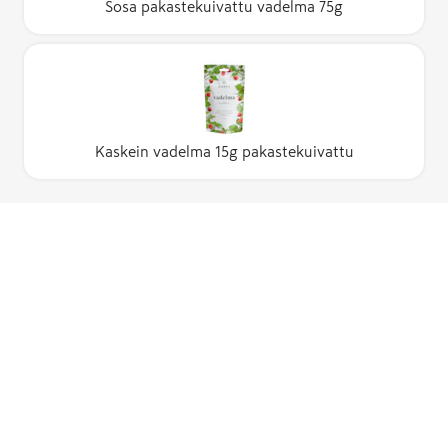
Sosa pakastekuivattu vadelma 75g
Kaskein vadelma 15g pakastekuivattu