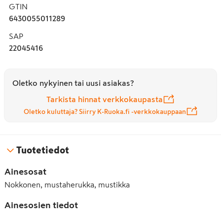
GTIN
6430055011289
SAP
22045416
Oletko nykyinen tai uusi asiakas?
Tarkista hinnat verkkokaupasta
Oletko kuluttaja? Siirry K-Ruoka.fi -verkkokauppaan
Tuotetiedot
Ainesosat
Nokkonen, mustaherukka, mustikka
Ainesosien tiedot