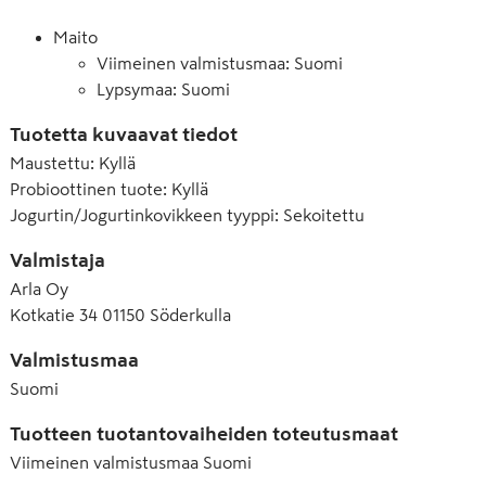
Maito
Viimeinen valmistusmaa: Suomi
Lypsymaa: Suomi
Tuotetta kuvaavat tiedot
Maustettu
:
Kyllä
Probioottinen tuote
:
Kyllä
Jogurtin/Jogurtinkovikkeen tyyppi
:
Sekoitettu
Valmistaja
Arla Oy
Kotkatie 34 01150 Söderkulla
Valmistusmaa
Suomi
Tuotteen tuotantovaiheiden toteutusmaat
Viimeinen valmistusmaa
Suomi