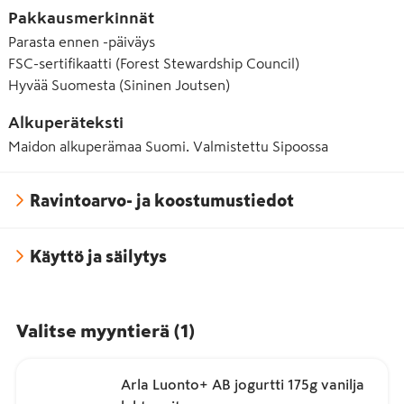
Pakkausmerkinnät
Parasta ennen -päiväys
FSC-sertifikaatti (Forest Stewardship Council)
Hyvää Suomesta (Sininen Joutsen)
Alkuperäteksti
Maidon alkuperämaa Suomi. Valmistettu Sipoossa
Ravintoarvo- ja koostumustiedot
Käyttö ja säilytys
Valitse myyntierä
(
1
)
Arla Luonto+ AB jogurtti 175g vanilja