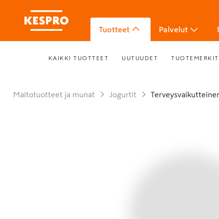
Tuotteet
Palvelut
KAIKKI TUOTTEET
UUTUUDET
TUOTEMERKIT
Maitotuotteet ja munat
Jogurtit
Terveysvaikutteinen