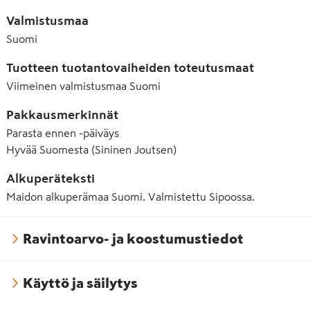
Valmistusmaa
Suomi
Tuotteen tuotantovaiheiden toteutusmaat
Viimeinen valmistusmaa
Suomi
Pakkausmerkinnät
Parasta ennen -päiväys
Hyvää Suomesta (Sininen Joutsen)
Alkuperäteksti
Maidon alkuperämaa Suomi. Valmistettu Sipoossa.
Ravintoarvo- ja koostumustiedot
Käyttö ja säilytys