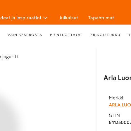
Ideat ja inspiraatiot
Julkaisut
Tapahtumat
VAIN KESPROSTA
PIENTUOTTAJAT
ERIKOISTUKKU
T
 jogurtti
Arla Luo
Merkki
ARLA LU
GTIN
64133000