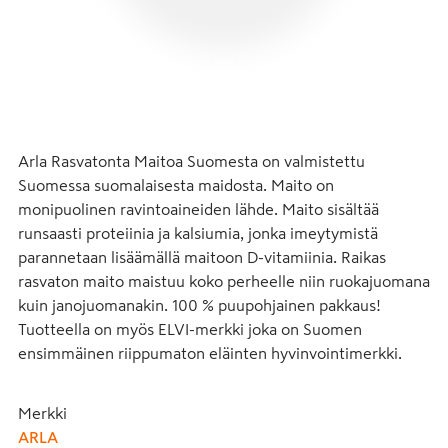
Arla Rasvatonta Maitoa Suomesta on valmistettu 
Suomessa suomalaisesta maidosta. Maito on 
monipuolinen ravintoaineiden lähde. Maito sisältää 
runsaasti proteiinia ja kalsiumia, jonka imeytymistä 
parannetaan lisäämällä maitoon D-vitamiinia. Raikas 
rasvaton maito maistuu koko perheelle niin ruokajuomana 
kuin janojuomanakin. 100 % puupohjainen pakkaus! 
Tuotteella on myös ELVI-merkki joka on Suomen 
ensimmäinen riippumaton eläinten hyvinvointimerkki.
Merkki
ARLA