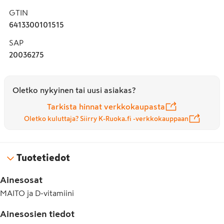
GTIN
6413300101515
SAP
20036275
Oletko nykyinen tai uusi asiakas?
Tarkista hinnat verkkokaupasta
Oletko kuluttaja? Siirry K-Ruoka.fi -verkkokauppaan
Tuotetiedot
Ainesosat
MAITO ja D-vitamiini
Ainesosien tiedot