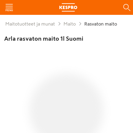
Maitotuotteet ja munat
Maito
Rasvaton maito
Arla rasvaton maito 1l Suomi