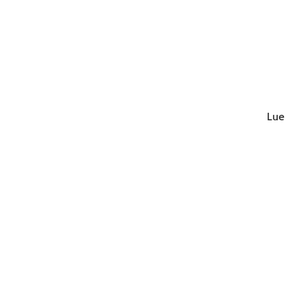
Lue lisä