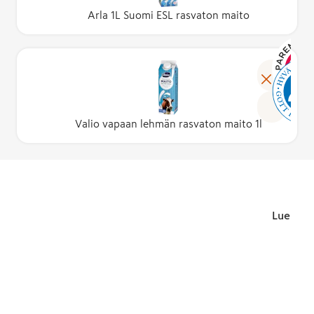
Arla 1L Suomi ESL rasvaton maito
Lue lisä
Valio vapaan lehmän rasvaton maito 1l
Lue lisä