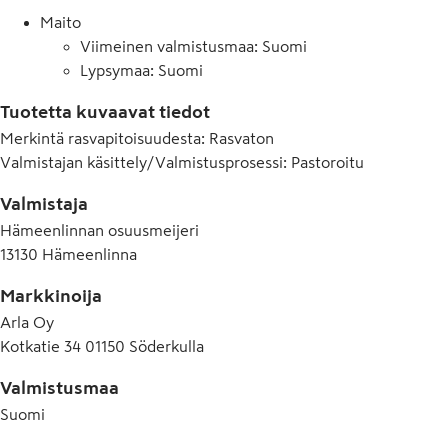
Maito
Viimeinen valmistusmaa: Suomi
Lypsymaa: Suomi
Tuotetta kuvaavat tiedot
Merkintä rasvapitoisuudesta
:
Rasvaton
Valmistajan käsittely/Valmistusprosessi
:
Pastoroitu
Valmistaja
Hämeenlinnan osuusmeijeri
13130 Hämeenlinna
Markkinoija
Arla Oy
Kotkatie 34 01150 Söderkulla
Valmistusmaa
Suomi