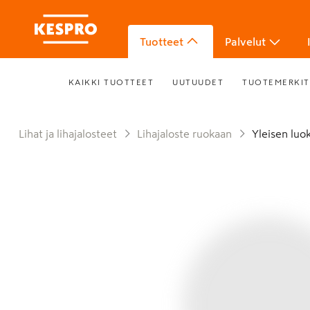
Tuotteet
Palvelut
KAIKKI TUOTTEET
UUTUUDET
TUOTEMERKIT
Lihat ja lihajalosteet
Lihajaloste ruokaan
Yleisen luo