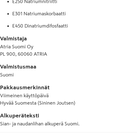
E250 Natriumnitriitti
E301 Natriumaskorbaatti
E450 Dinatriumdifosfaatti
Valmistaja
Atria Suomi Oy
PL 900, 60060 ATRIA
Valmistusmaa
Suomi
Pakkausmerkinnät
Viimeinen käyttöpäivä
Hyvää Suomesta (Sininen Joutsen)
Alkuperäteksti
Sian- ja naudanlihan alkuperä Suomi.