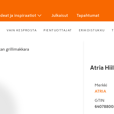
Ideat ja inspiraatiot
Julkaisut
Tapahtumat
VAIN KESPROSTA
PIENTUOTTAJAT
ERIKOISTUKKU
T
kan grillimakkara
Atria Hi
Merkki
ATRIA
GTIN
64078800