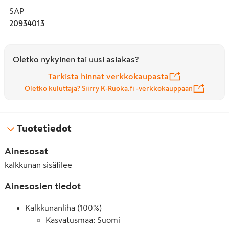
SAP
20934013
Oletko nykyinen tai uusi asiakas?
Tarkista hinnat verkkokaupasta
Oletko kuluttaja? Siirry K-Ruoka.fi -verkkokauppaan
Tuotetiedot
Ainesosat
kalkkunan sisäfilee
Ainesosien tiedot
Kalkkunanliha (100%)
Kasvatusmaa: Suomi