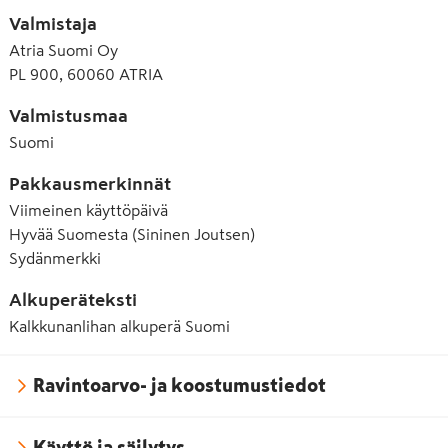
Valmistaja
Atria Suomi Oy
PL 900, 60060 ATRIA
Valmistusmaa
Suomi
Pakkausmerkinnät
Viimeinen käyttöpäivä
Hyvää Suomesta (Sininen Joutsen)
Sydänmerkki
Alkuperäteksti
Kalkkunanlihan alkuperä Suomi
Ravintoarvo- ja koostumustiedot
Käyttö ja säilytys