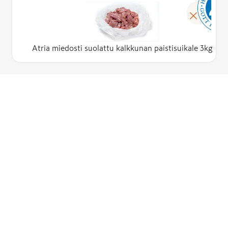
Atria miedosti suolattu kalkkunan paistisuikale 3kg