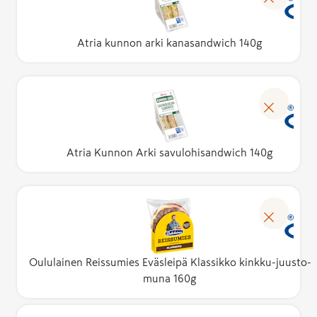
Atria kunnon arki kanasandwich 140g
Atria Kunnon Arki savulohisandwich 140g
Oululainen Reissumies Eväsleipä Klassikko kinkku-juusto-
muna 160g