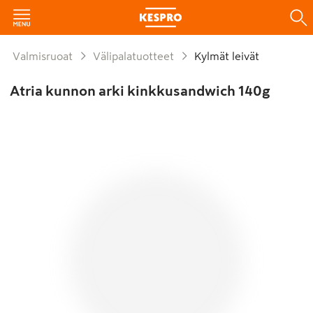
Valmisruoat
Välipalatuotteet
Kylmät leivät
Atria kunnon arki kinkkusandwich 140g