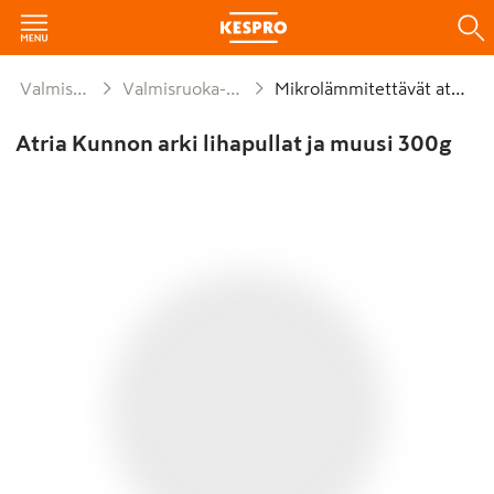
Valmisruoat
Valmisruoka-ateriat
Mikrolämmitettävät ateriat
Atria Kunnon arki lihapullat ja muusi 300g