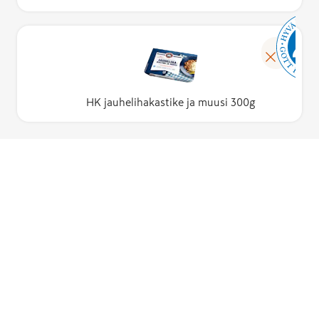
HK jauhelihakastike ja muusi 300g