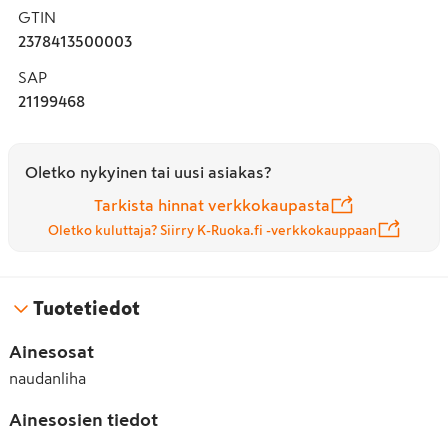
GTIN
2378413500003
SAP
21199468
Oletko nykyinen tai uusi asiakas?
Tarkista hinnat verkkokaupasta
Oletko kuluttaja? Siirry K-Ruoka.fi -verkkokauppaan
Tuotetiedot
Ainesosat
naudanliha
Ainesosien tiedot