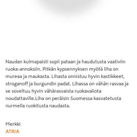
Naudan kulmapaisti sopii pataan ja haudutusta vaativiin 
ruoka-annoksiin. Pitkän kypsennyksen myötä liha on 
mureaa ja maukasta. Lihasta onnistuu hyvin kastikkeet, 
stroganoff ja burgundin padat. Lihassa on vähän rasvaa ja 
se soveltuu hyvin vähärasvaista ruokavaliota 
noudattaville.Liha on peräisin Suomessa kasvatetusta 
nurmella ruokitusta naudasta.
Merkki
ATRIA