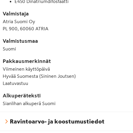
E450 Dinatriumdifosfaatti
Valmistaja
Atria Suomi Oy
PL 900, 60060 ATRIA
Valmistusmaa
Suomi
Pakkausmerkinnät
Viimeinen käyttöpäivä
Hyvää Suomesta (Sininen Joutsen)
Laatuvastuu
Alkuperäteksti
Sianlihan alkuperä Suomi
Ravintoarvo- ja koostumustiedot