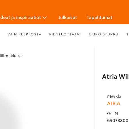
Ideat ja inspiraatiot
Julkaisut
Tapahtumat
VAIN KESPROSTA
PIENTUOTTAJAT
ERIKOISTUKKU
T
rillimakkara
Atria Wi
Merkki
ATRIA
GTIN
64078800