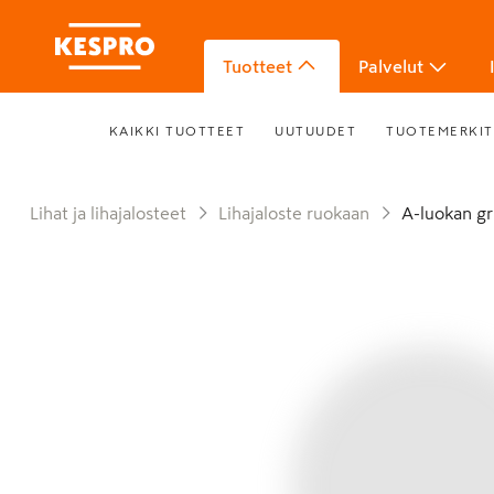
Tuotteet
Palvelut
KAIKKI TUOTTEET
UUTUUDET
TUOTEMERKIT
Lihat ja lihajalosteet
Lihajaloste ruokaan
A-luokan g