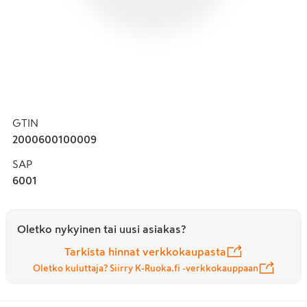
GTIN
2000600100009
SAP
6001
Oletko nykyinen tai uusi asiakas?
Tarkista hinnat verkkokaupasta
Oletko kuluttaja? Siirry K-Ruoka.fi -verkkokauppaan