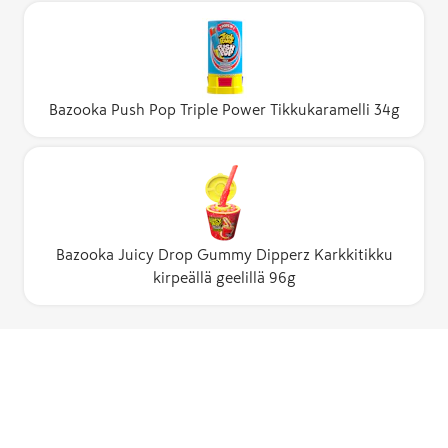
Bazooka Push Pop Triple Power Tikkukaramelli 34g
Bazooka Juicy Drop Gummy Dipperz Karkkitikku
kirpeällä geelillä 96g