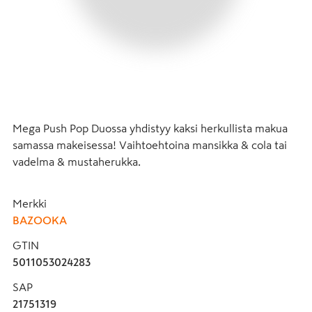
Mega Push Pop Duossa yhdistyy kaksi herkullista makua 
samassa makeisessa! Vaihtoehtoina mansikka & cola tai 
vadelma & mustaherukka.
Merkki
BAZOOKA
GTIN
5011053024283
SAP
21751319