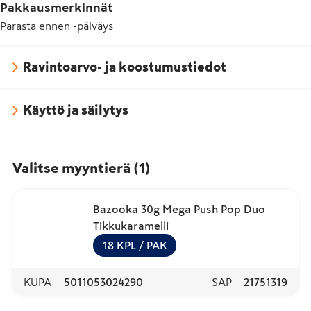
Pakkausmerkinnät
Parasta ennen -päiväys
Ravintoarvo- ja koostumustiedot
Käyttö ja säilytys
Valitse myyntierä
(
1
)
Bazooka 30g Mega Push Pop Duo
Tikkukaramelli
18
KPL
/ PAK
KUPA
5011053024290
SAP
21751319