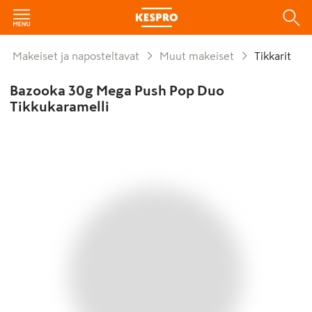
Makeiset ja naposteltavat
Muut makeiset
Tikkarit
Bazooka 30g Mega Push Pop Duo
Tikkukaramelli