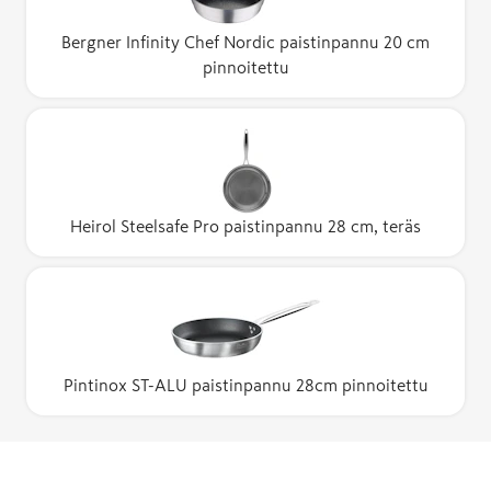
Bergner Infinity Chef Nordic paistinpannu 20 cm
pinnoitettu
Heirol Steelsafe Pro paistinpannu 28 cm, teräs
Pintinox ST-ALU paistinpannu 28cm pinnoitettu