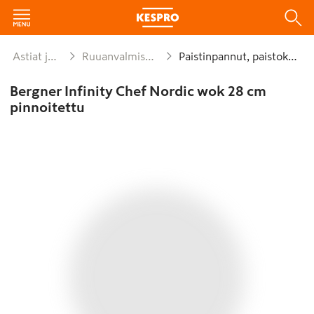
Astiat ja kattaus
Ruuanvalmistusvälineet
Paistinpannut, paistokasarit
Bergner Infinity Chef Nordic wok 28 cm
pinnoitettu