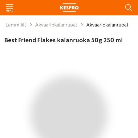
Lemmikit
Akvaariokalanruoat
Akvaariokalanruoat
Best Friend Flakes kalanruoka 50g 250 ml