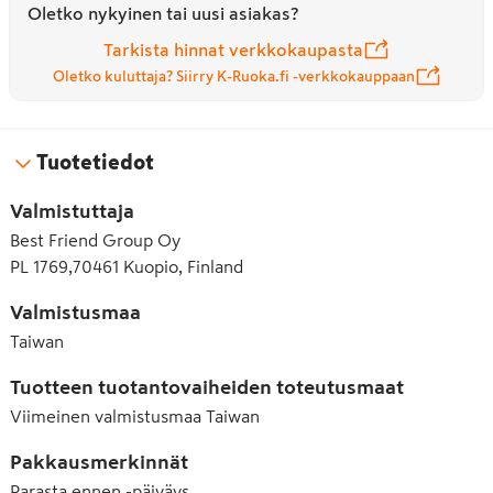
Oletko nykyinen tai uusi asiakas?
Tarkista hinnat verkkokaupasta
Oletko kuluttaja? Siirry K-Ruoka.fi -verkkokauppaan
Tuotetiedot
Valmistuttaja
Best Friend Group Oy
PL 1769,70461 Kuopio, Finland
Valmistusmaa
Taiwan
Tuotteen tuotantovaiheiden toteutusmaat
Viimeinen valmistusmaa
Taiwan
Pakkausmerkinnät
Parasta ennen -päiväys