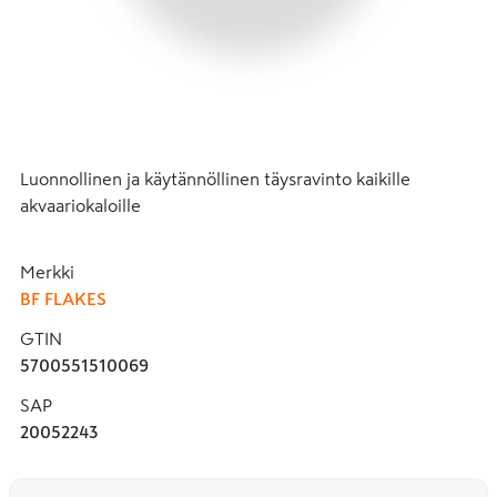
Luonnollinen ja käytännöllinen täysravinto kaikille 
akvaariokaloille
Merkki
BF FLAKES
GTIN
5700551510069
SAP
20052243