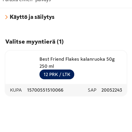
Käyttö ja säilytys
Valitse myyntierä
(
1
)
Best Friend Flakes kalanruoka 50g
250 ml
12
PRK
/ LTK
KUPA
15700551510066
SAP
20052243