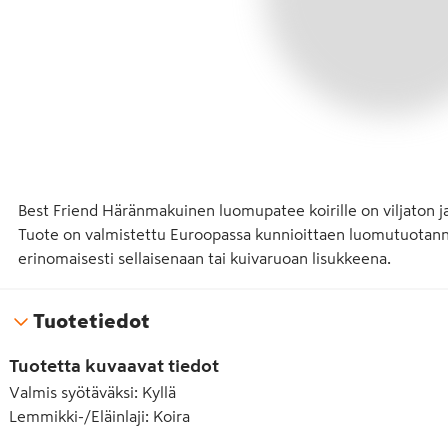
Best Friend Häränmakuinen luomupatee koirille on viljaton ja 
Tuote on valmistettu Euroopassa kunnioittaen luomutuotannon
erinomaisesti sellaisenaan tai kuivaruoan lisukkeena.
Tuotetiedot
Tuotetta kuvaavat tiedot
Valmis syötäväksi
:
Kyllä
Lemmikki-/Eläinlaji
:
Koira