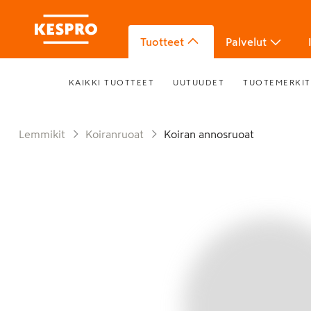
Tuotteet
Palvelut
KAIKKI TUOTTEET
UUTUUDET
TUOTEMERKIT
Lemmikit
Koiranruoat
Koiran annosruoat