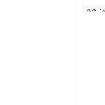
KUPA
15