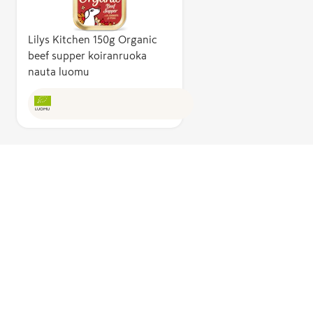
Lilys Kitchen 150g Organic
beef supper koiranruoka
nauta luomu
LUOMU