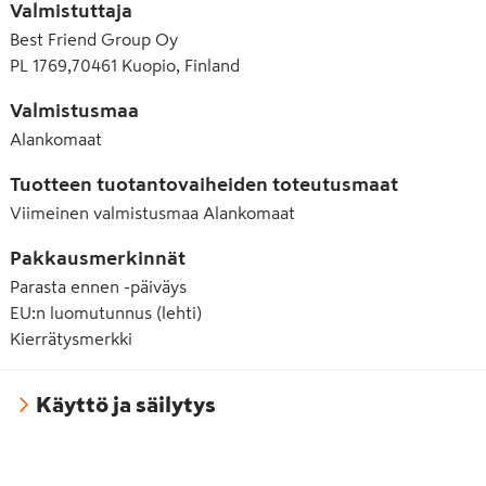
Valmistuttaja
Best Friend Group Oy
PL 1769,70461 Kuopio, Finland
Valmistusmaa
Alankomaat
Tuotteen tuotantovaiheiden toteutusmaat
Viimeinen valmistusmaa
Alankomaat
Pakkausmerkinnät
Parasta ennen -päiväys
EU:n luomutunnus (lehti)
Kierrätysmerkki
Käyttö ja säilytys