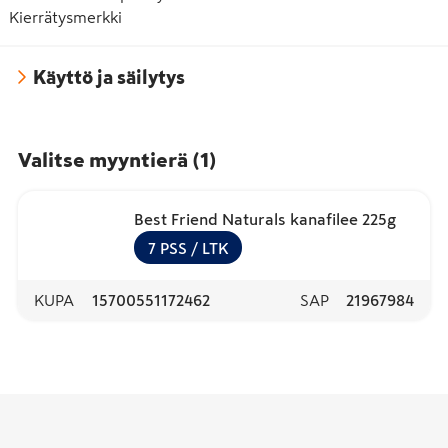
Kierrätysmerkki
Käyttö ja säilytys
Valitse myyntierä
(
1
)
Best Friend Naturals kanafilee 225g
7
PSS
/ LTK
KUPA
15700551172462
SAP
21967984