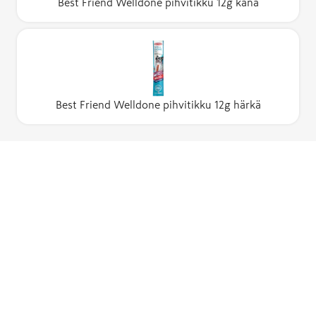
Best Friend Welldone pihvitikku 12g kana
Best Friend Welldone pihvitikku 12g härkä